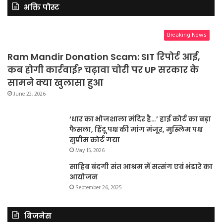
भक्ति पोस्ट
Breaking News
Ram Mandir Donation Scam: SIT रिपोर्ट आई,
कब होगी कार्रवाई? चढ़ावा चोरी पर UP सरकार के
सामने क्या खुलासा हुआ
June 23, 2026
‘धार का भोजशाला मंदिर है…’ हाई कोर्ट का बड़ा
फैसला, हिंदू पक्ष की मांग मंजूर, मुस्लिम पक्ष
सुप्रीम कोर्ट गया
May 15, 2026
साहिब बंदगी संत आश्रम में सत्संग एवं भंडारे का
आयोजन
September 26, 2025
बिजनेस