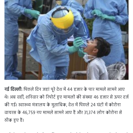
n
e
m
a
i
l
नई दिल्ली:
पिछले दिन जहां पूरे देश में 44 हजार के पार मामले सामने आए
थे। अब वहीं, शनिवार को रिपोर्ट हुए मामलों की संख्या 46 हजार से ऊपर दर्ज
की गई। स्वास्थ्य मंत्रालय के मुताबिक, देश में पिछले 24 घंटों में कोरोना
वायरस के 46,759 नए मामले सामने आए हैं और 31,374 लोग कोरोना से
ठीक हुए हैं।