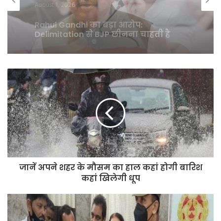
July 25, 2026
युवाओं के नाम लिखा पत्र लिख धर्मेंद्र प्रधान
ने दिया इस्तीफा
जानें अपने शहर के मौसम का हाल कहां होगी बारिश
कहां खिलेगी धूप