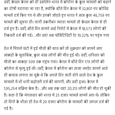
वहीं, केवल केरल को ही इसलिए भारत में कोरोना के कुल मामलों को बढ़ाने
का दोषी ठहराया जा रहा है, क्योंकि बीते दिन केरल में 32,801 नए कोविड
मामले दर्ज किए गए थे और इनको जोड़ते हुए भारत ने आज कुल 46,759 नए
मामले की सूचना दी। यानी तकरीबन ज्यादा मामले तो केवल केरल से ही
दर्ज हुए हैं। वहीं, बीते दिन सामने आई रिपोर्ट में केरल में 18,573 लोगों की
रिकवरी दर्ज की गई।…और वहां अब पॉजिटिविटी रेट 19.22% पर पहुंच गया
देश में पिछले घंटों में हुई मौतों की बात करें तो शुक्रवार को सामने आए
आंकड़ों के मुताबिक, कुल 498 लोगों की मौत हुई थी। वहीं, शनिवार को
मौतों का आंकड़ा 509 तक पहुंच गया। केरल में बीते दिन 179 लोगों की
कोरोना से मृत्यु हुई थी। वहीं, केरल में कोरोना का ताजा अपडेट सामने आते
ही कयास लगाए जा चुके थे कि अगले दिन जारी होने वाले देश के कुल
मामलों में भी भारी बढ़ोतरी दर्ज की जाएगी, और वही हुआ। केरल में
1,95,254 सक्रिय केस हैं।…और अब तक वहां 20,313 लोगों की मौत हो चुकी
है। बता दें कि मंगलवार को भारत में 25 हजार मामले सामने आए थे। लेकिन
दो दिनों के भीतर ही देश में 20 हजार कोरोना के मामलों की उछाल दर्ज की
गई है।