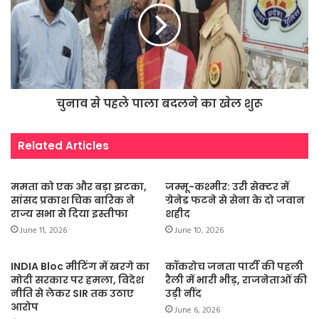
चुनाव से पहले पाला बदलने का खेल शुरू
Related Articles
ममता को एक और बड़ा झटका,
जम्मू-कश्मीर: उरी सेक्टर में
सांसद प्रकाश चिक बारिक ने
ग्रेनेड फटने से सेना के दो जवान
राज्य सभा से दिया इस्तीफा
शहीद
June 11, 2026
June 10, 2026
INDIA Bloc मीटिंग में खरगे का
कॉकरोच जनता पार्टी की पहली
मोदी सरकार पर हमला, विदेश
रैली में भारी भीड़, राजनेताओं की
नीति से लेकर SIR तक उठाए
उड़ी नींद
आरोप
June 6, 2026