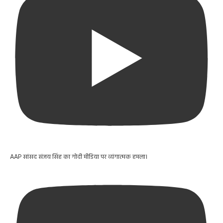
AAP सांसद संजय सिंह का गोदी मीडिया पर व्यंगात्मक हमला।