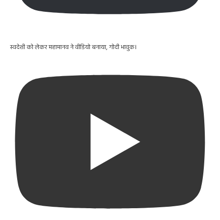
स्वदेशी को लेकर महामानव ने वीडियो बनाया, गोदी भावुक।