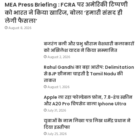
MEA Press Briefing : FCRA पर अमेरिकी टिप्पणी
को भारत ने किया खारिज, बोला ‘हमारी संसद ही
लेगी फैसला’
August 8, 2026
बजरंग बली और प्रभु श्रीराम वेशधारी कलाकारों
को अखिलेश यादव ने किया सम्मानित
August 2, 2026
Rahul Gandhi का बड़ा आरोप: Delimitation
से BJP छीनना चाहती है Tamil Nadu की
ताकत
August 1, 2026
Apple ला रहा फोल्डेबल फ़ोन, 7.8-इंच स्क्रीन
और A20 Pro चिपसेट वाला Iphone Ultra
July 31, 2026
युवाओं के नाम लिखा पत्र लिख धर्मेंद्र प्रधान ने
दिया इस्तीफा
July 25, 2026