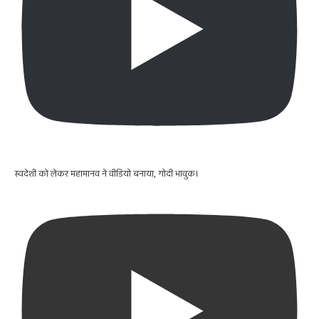
स्वदेशी को लेकर महामानव ने वीडियो बनाया, गोदी भावुक।