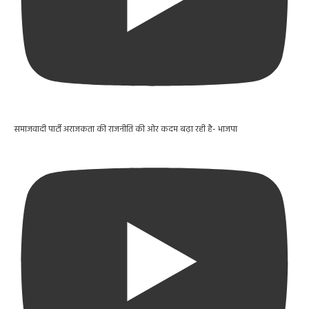
समाजवादी पार्टी अराजकता की राजनीति की ओर कदम बढ़ा रही है- भाजपा