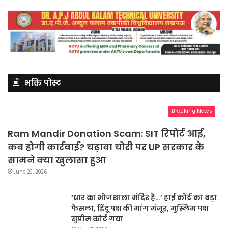
भक्ति पोस्ट
Breaking News
Ram Mandir Donation Scam: SIT रिपोर्ट आई,
कब होगी कार्रवाई? चढ़ावा चोरी पर UP सरकार के
सामने क्या खुलासा हुआ
June 23, 2026
‘धार का भोजशाला मंदिर है…’ हाई कोर्ट का बड़ा
फैसला, हिंदू पक्ष की मांग मंजूर, मुस्लिम पक्ष
सुप्रीम कोर्ट गया