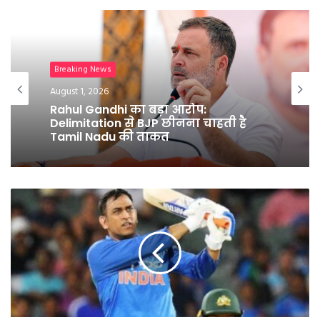
Breaking News
Breaking News
July 25, 2026
August 1, 2026
युवाओं के नाम लिखा पत्र लिख धर्मेंद्र प्रधान
ने दिया इस्तीफा
Rahul Gandhi का बड़ा आरोप:
Delimitation से BJP छीनना चाहती है
Tamil Nadu की ताकत