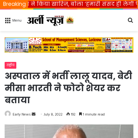
ारत ने किया खारिज, बोला ‘हमारी संसद ही लेगी फैसला’
Breaking
Se
Menu
fo
राष्ट्रीय
अस्पताल में भर्ती लालू यादव, बेटी
मीसा भारती ने फोटो शेयर कर
बताया
Early News
S
July 8, 2022
192
1 minute read
e
n
d