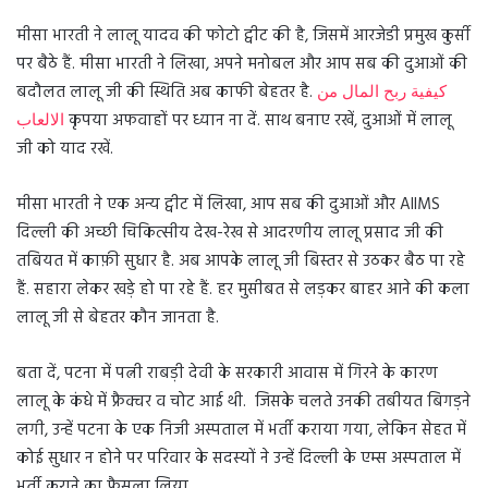
मीसा भारती ने लालू यादव की फोटो ट्वीट की है, जिसमें आरजेडी प्रमुख कुर्सी
पर बैठे हैं. मीसा भारती ने लिखा, अपने मनोबल और आप सब की दुआओं की
बदौलत लालू जी की स्थिति अब काफी बेहतर है.
كيفية ربح المال من
الالعاب
कृपया अफवाहों पर ध्यान ना दें. साथ बनाए रखें, दुआओं में लालू
जी को याद रखें.
मीसा भारती ने एक अन्य ट्वीट में लिखा, आप सब की दुआओं और AIIMS
दिल्ली की अच्छी चिकित्सीय देख-रेख से आदरणीय लालू प्रसाद जी की
तबियत में काफ़ी सुधार है. अब आपके लालू जी बिस्तर से उठकर बैठ पा रहे
हैं. सहारा लेकर खड़े हो पा रहे हैं. हर मुसीबत से लड़कर बाहर आने की कला
लालू जी से बेहतर कौन जानता है.
बता दें, पटना में पत्नी राबड़ी देवी के सरकारी आवास में गिरने के कारण
लालू के कंधे में फ्रैक्चर व चोट आई थी. जिसके चलते उनकी तबीयत बिगड़ने
लगी, उन्हें पटना के एक निजी अस्पताल में भर्ती कराया गया, लेकिन सेहत में
कोई सुधार न होने पर परिवार के सदस्यों ने उन्हें दिल्ली के एम्स अस्पताल में
भर्ती कराने का फैसला लिया.