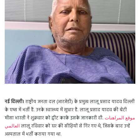
a
n
e
m
a
i
l
नई दिल्ली।
राष्ट्रीय जनता दल (आरजेडी) के प्रमुख लालू प्रसाद यादव दिल्ली
के एम्स में भर्ती हैं. उनके स्वास्थ्य में सुधार है. लालू प्रसाद यादव की बेटी
मीसा भारती ने शुक्रवार को ट्वीट करके इसके जानकारी दी.
موقع المراهنات
العالمي
लालू रविवार को घर की सीढ़ियों से गिर गए थे, जिसके बाद उन्हें
अस्पताल में भर्ती कराया गया था.