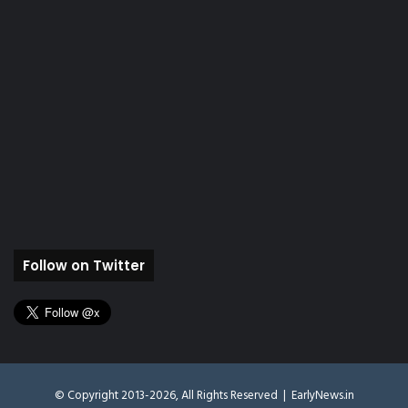
Follow on Twitter
© Copyright 2013-2026, All Rights Reserved |
EarlyNews.in