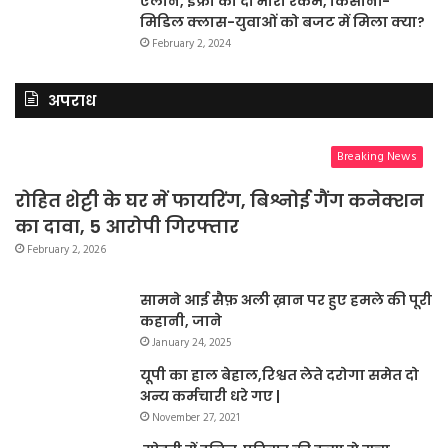
ऐलान, इंफ्रा को दी भारी रकम, किसानों-
मिडिल क्लास-युवाओं को बजट में मिला क्या?
February 2, 2024
अपराध
Breaking News
रोहित शेट्टी के घर में फायरिंग, बिश्नोई गैंग कनेक्शन
का दावा, 5 आरोपी गिरफ्तार
February 2, 2026
सामने आई सैफ़ अली ख़ान पर हुए हमले की पूरी
कहानी, जाने
January 24, 2025
यूपी का हाल बेहाल,रिश्वत लेते दरोगा समेत दो
अन्य कर्मचारी धरे गए |
November 27, 2021