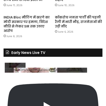
June 11, 2026
June 10, 2026
INDIA Bloc मीटिंग में खरगे का
कॉकरोच जनता पार्टी की पहली
मोदी सरकार पर हमला, विदेश
रैली में भारी भीड़, राजनेताओं की
नीति से लेकर SIR तक उठाए
उड़ी नींद
आरोप
June 6, 2026
June 8, 2026
Early News Live TV
YouTube Video
VVV4MlJ2d2F5ZXRXT0NXaDJHc0xrSUR3LnJEZDRNdlNDX2VB