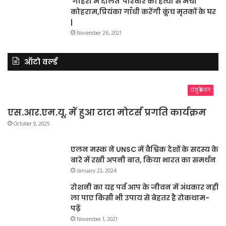
गोहरी में दलित परिवार की हत्या से मचा
कोहराम,प्रियंका गाँधी करेंगी कूंच मृतकों के घर
|
November 26, 2021
ऑटो वर्ल्ड
एजुकेशन
एस.आर.एम.यू. में हुआ टाटा मोटर्स प्रगति कार्यक्रम
October 9, 2025
एलन मस्क ने UNSC में वैश्विक देशों के सदस्य के
बारे में रखी अपनी बात, किया भारत का समर्थन
January 23, 2024
रोशनी का यह पर्व आप के जीवन में अंधकार नहीं
ला पाए किसी भी उपाय से बेहतर है रोकथाम-
पढ़ें
November 1, 2021