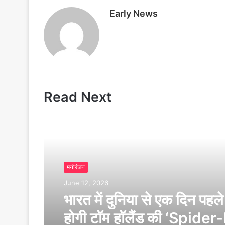
n
t
Early News
Read Next
मनोरंजन
June 12, 2026
भारत में दुनिया से एक दिन पहले
होगी टॉम हॉलैंड की ‘Spide