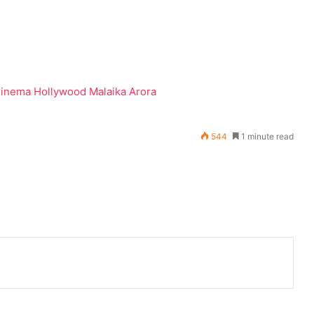
Cinema
Hollywood
Malaika Arora
544
1 minute read
भारत में दुनिया से एक दिन पहले रिलीज़ होगी टॉम