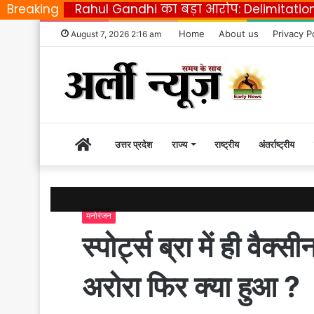
Breaking
Rahul Gandhi का बड़ा आरोप: Delimitatio
Home
About us
Privacy P
August 7, 2026 2:16 am
Home
उत्तर प्रदेश
राज्य
राष्ट्रीय
अंतर्राष्ट्रीय
|
मनोरंजन
Early
स्पोर्ट्स ब्रा में ही वैक
News
अरोरा फिर क्या हुआ ?