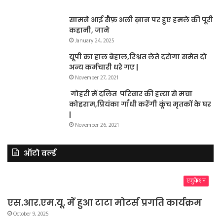
सामने आई सैफ़ अली ख़ान पर हुए हमले की पूरी
कहानी, जाने
January 24, 2025
यूपी का हाल बेहाल,रिश्वत लेते दरोगा समेत दो
अन्य कर्मचारी धरे गए |
November 27, 2021
गोहरी में दलित परिवार की हत्या से मचा
कोहराम,प्रियंका गाँधी करेंगी कूंच मृतकों के घर
|
November 26, 2021
ऑटो वर्ल्ड
एजुकेशन
एस.आर.एम.यू. में हुआ टाटा मोटर्स प्रगति कार्यक्रम
October 9, 2025