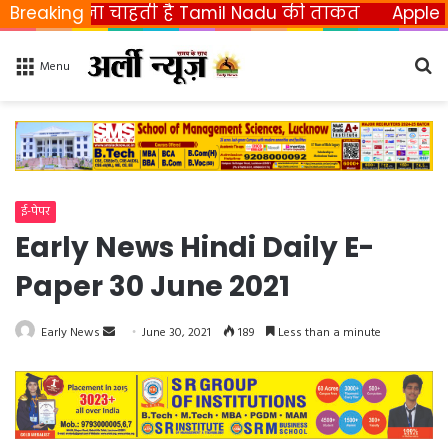
छीनना चाहती है Tamil Nadu की ताकत
Breaking
Apple ला रहा फ
Se
Menu
fo
ई-पेपर
Early News Hindi Daily E-
Paper 30 June 2021
Early News
S
June 30, 2021
189
Less than a minute
e
n
d
a