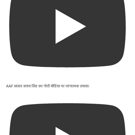
AAP सांसद संजय सिंह का गोदी मीडिया पर व्यंगात्मक हमला।