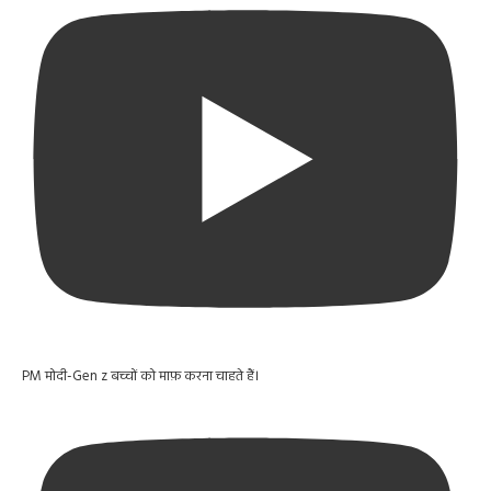
PM मोदी-Gen z बच्चों को माफ़ करना चाहते हैं।