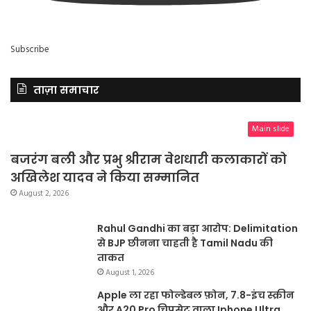
Subscribe
ताज़ा समाचार
Main slide
बजरंग बली और प्रभु श्रीराम वेशधारी कलाकारों को
अखिलेश यादव ने किया सम्मानित
August 2, 2026
Rahul Gandhi का बड़ा आरोप: Delimitation
से BJP छीनना चाहती है Tamil Nadu की
ताकत
August 1, 2026
Apple ला रहा फोल्डेबल फ़ोन, 7.8-इंच स्क्रीन
और A20 Pro चिपसेट वाला Iphone Ultra