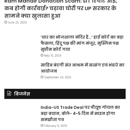
Ram Mandir Donation Scam: SIT रिपोर्ट आई,
कब होगी कार्रवाई? चढ़ावा चोरी पर UP सरकार के
सामने क्या खुलासा हुआ
June 23, 2026
‘धार का भोजशाला मंदिर है…’ हाई कोर्ट का बड़ा
फैसला, हिंदू पक्ष की मांग मंजूर, मुस्लिम पक्ष
सुप्रीम कोर्ट गया
May 15, 2026
साहिब बंदगी संत आश्रम में सत्संग एवं भंडारे का
आयोजन
September 26, 2025
बिजनेस
India-US Trade Deal पर पीयूष गोयल का
बड़ा बयान, बोले- 4-5 दिन में साइन होगा
समझौता पत्र
February 6, 2026