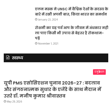
एलन मस्क ने UNSC में वैश्विक देशों के सदस्य के
बारे में रखी अपनी बात, किया भारत का समर्थन
January 23, 2024
रोशनी का यह पर्व आप के जीवन में अंधकार नहीं
ला पाए किसी भी उपाय से बेहतर है रोकथाम-
पढ़ें
November 1, 2021
स्वस्थ्य
एजुकेशन
यूपी PMS एसोसिएशन चुनाव 2026-27 : बदलाव
और संगठनात्मक सुधार के एजेंडे के साथ मैदान में
उतरे डॉ. मनीष कुमार श्रीवास्तव
May 29, 2026