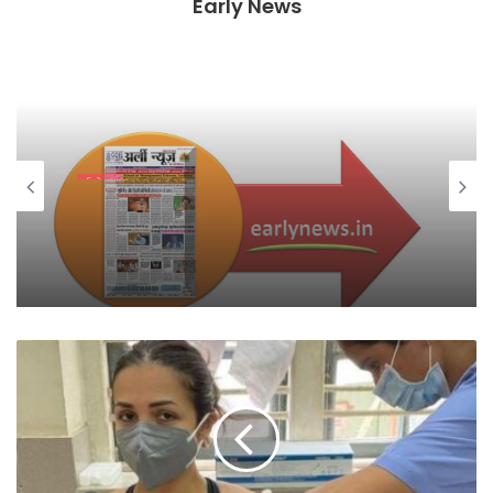
Early News
ई-पेपर
July 28, 2026
Early News Hindi Daily E-Paper 28
July 2026