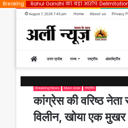
Breaking
Rahul Gandhi का बड़ा आरोप: Delimitatio
Home
About us
Privacy P
August 7, 2026 7:45 pm
Home
उत्तर प्रदेश
राज्य
राष्ट्रीय
अंतर्राष्ट्रीय
|
Breaking News
Main slide
राष्ट्रीय
Early
कांग्रेस की वरिष्ठ नेता 
News
विलीन, खोया एक मुखर 