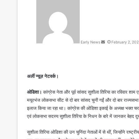
S
e
n
d
a
n
Early News
February 2, 20
e
m
a
i
l
अर्ली न्यूज़ नेटवर्क।
ओडिशा।
कांग्रेस नेता और पूर्व सांसद सुशीला तिरिया का रविवार शाम 
मयूरभंज लोकसभा सीट से दो बार सांसद चुनी गईं और दो बार राज्यसभा 
इलाज किया जा रहा था। कांग्रेस की ओडिशा इकाई के अध्यक्ष भक्त चरण द
एवं लोकसभा सदस्य सुशीला तिरिया के निधन के बारे में जानकर बेहद दुख
सुशीला तिरिया ओडिशा की उन चुनिंदा नेताओं में से थीं, जिन्होंने रा