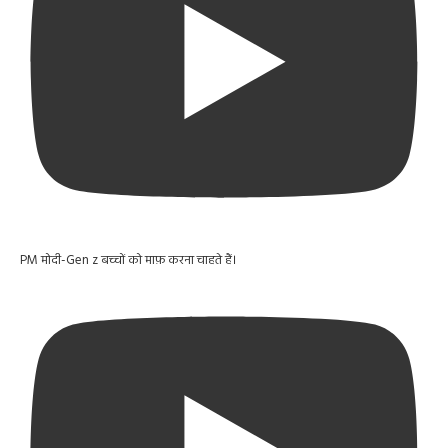
PM मोदी-Gen z बच्चों को माफ़ करना चाहते हैं।