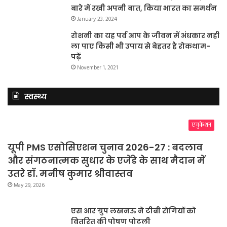
बारे में रखी अपनी बात, किया भारत का समर्थन
January 23, 2024
रोशनी का यह पर्व आप के जीवन में अंधकार नहीं
ला पाए किसी भी उपाय से बेहतर है रोकथाम-
पढ़ें
November 1, 2021
स्वस्थ्य
एजुकेशन
यूपी PMS एसोसिएशन चुनाव 2026-27 : बदलाव
और संगठनात्मक सुधार के एजेंडे के साथ मैदान में
उतरे डॉ. मनीष कुमार श्रीवास्तव
May 29, 2026
एस आर ग्रुप लखनऊ ने टीबी रोगियों को
वितरित की पोषण पोटली