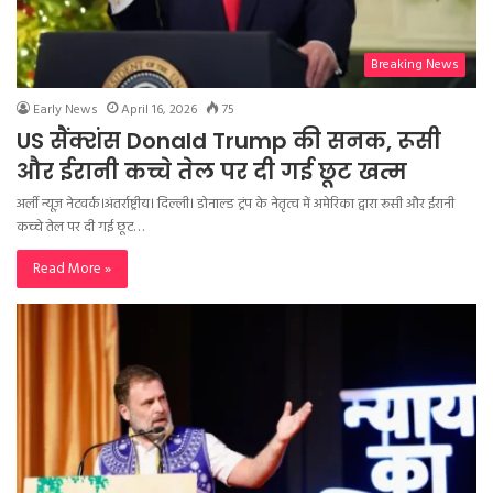
Breaking News
Early News
April 16, 2026
75
US सैंक्शंस Donald Trump की सनक, रूसी
और ईरानी कच्चे तेल पर दी गई छूट खत्म
अर्ली न्यूज़ नेटवर्क।अंतर्राष्ट्रीय। दिल्ली। डोनाल्ड ट्रंप के नेतृत्व में अमेरिका द्वारा रूसी और ईरानी
कच्चे तेल पर दी गई छूट…
Read More »