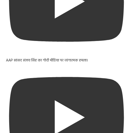
AAP सांसद संजय सिंह का गोदी मीडिया पर व्यंगात्मक हमला।