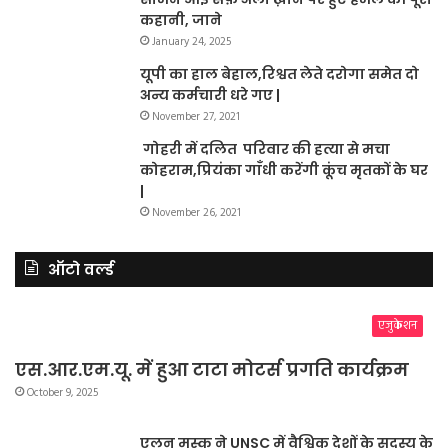
कहानी, जाने
January 24, 2025
यूपी का हाल बेहाल,रिश्वत लेते दरोगा समेत दो
अन्य कर्मचारी धरे गए |
November 27, 2021
गोहरी में दलित परिवार की हत्या से मचा
कोहराम,प्रियंका गाँधी करेंगी कूंच मृतकों के घर
|
November 26, 2021
ऑटो वर्ल्ड
एजुकेशन
एस.आर.एम.यू. में हुआ टाटा मोटर्स प्रगति कार्यक्रम
October 9, 2025
एलन मस्क ने UNSC में वैश्विक देशों के सदस्य के