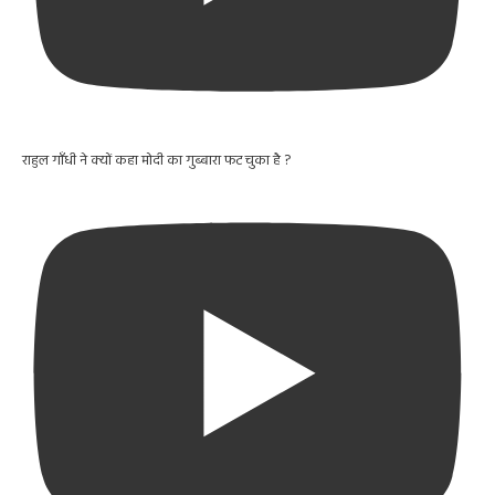
राहुल गाँधी ने क्यों कहा मोदी का गुब्बारा फट चुका है ?