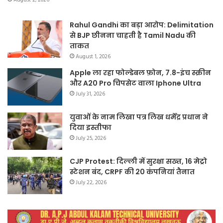
August 2, 2026
Rahul Gandhi का बड़ा आरोप: Delimitation
से BJP छीनना चाहती है Tamil Nadu की
ताकत
August 1, 2026
Apple ला रहा फोल्डेबल फ़ोन, 7.8-इंच स्क्रीन
और A20 Pro चिपसेट वाला Iphone Ultra
July 31, 2026
युवाओं के नाम लिखा पत्र लिख धर्मेंद्र प्रधान ने
दिया इस्तीफा
July 25, 2026
CJP Protest: दिल्ली में सुरक्षा सख्त, 16 मेट्रो
स्टेशन बंद, CRPF की 20 कंपनियां तैनात
July 22, 2026