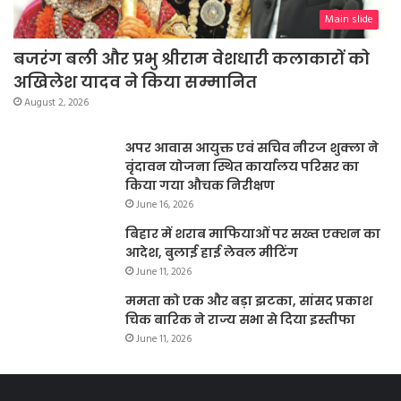
Main slide
बजरंग बली और प्रभु श्रीराम वेशधारी कलाकारों को
अखिलेश यादव ने किया सम्मानित
August 2, 2026
अपर आवास आयुक्त एवं सचिव नीरज शुक्ला ने
वृंदावन योजना स्थित कार्यालय परिसर का
किया गया औचक निरीक्षण
June 16, 2026
बिहार में शराब माफियाओं पर सख्त एक्शन का
आदेश, बुलाई हाई लेवल मीटिंग
June 11, 2026
ममता को एक और बड़ा झटका, सांसद प्रकाश
चिक बारिक ने राज्य सभा से दिया इस्तीफा
June 11, 2026