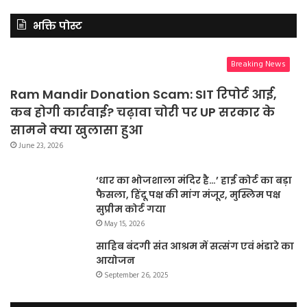
भक्ति पोस्ट
Breaking News
Ram Mandir Donation Scam: SIT रिपोर्ट आई,
कब होगी कार्रवाई? चढ़ावा चोरी पर UP सरकार के
सामने क्या खुलासा हुआ
June 23, 2026
‘धार का भोजशाला मंदिर है…’ हाई कोर्ट का बड़ा
फैसला, हिंदू पक्ष की मांग मंजूर, मुस्लिम पक्ष
सुप्रीम कोर्ट गया
May 15, 2026
साहिब बंदगी संत आश्रम में सत्संग एवं भंडारे का
आयोजन
September 26, 2025