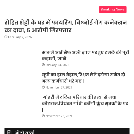
Breaking News
रोहित शेट्टी के घर में फायरिंग, बिश्नोई गैंग कनेक्शन
का दावा, 5 आरोपी गिरफ्तार
February 2, 2026
सामने आई सैफ़ अली ख़ान पर हुए हमले की पूरी
कहानी, जाने
January 24, 2025
यूपी का हाल बेहाल,रिश्वत लेते दरोगा समेत दो
अन्य कर्मचारी धरे गए |
November 27, 2021
गोहरी में दलित परिवार की हत्या से मचा
कोहराम,प्रियंका गाँधी करेंगी कूंच मृतकों के घर
|
November 26, 2021
ऑटो वर्ल्ड