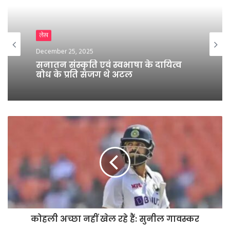
Breaking News
December 13, 2025
टीम बनने के बाद ही पता चलेगा पंकज
चौधरी योगी को साधने आये हैं या बांधने!
कोहली अच्छा नहीं खेल रहे हैं: सुनील गावस्कर