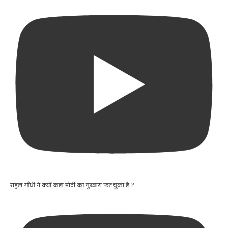
राहुल गाँधी ने क्यों कहा मोदी का गुब्बारा फट चुका है ?