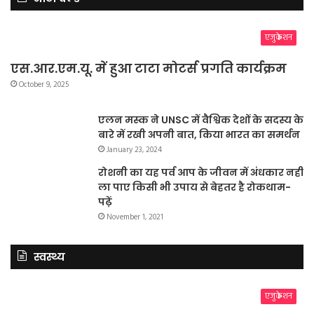
एजुकेशन
एस.आर.एम.यू. में हुआ टाटा मोटर्स प्रगति कार्यक्रम
October 9, 2025
एलन मस्क ने UNSC में वैश्विक देशों के सदस्य के
बारे में रखी अपनी बात, किया भारत का समर्थन
January 23, 2024
रोशनी का यह पर्व आप के जीवन में अंधकार नहीं
ला पाए किसी भी उपाय से बेहतर है रोकथाम-
पढ़ें
November 1, 2021
स्वस्थ्य
एजुकेशन