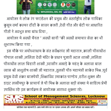
आयोजन मे लोक रंग फाउंडेशन की प्रमुख और अंतर्राष्ट्रीय लोक गायिका
कुसुम वर्मा कल्चर दीदी के सावन कजरी ,देवी गीत और बेटी पर आधारित
गीतों ने अदभुत समा बांध दिया ,
आयोजन मे अवधी चैनल ” अवधी बानी “की अवधी समाचार सेवा का भी
शुभारम्भ किया गया ,
इस मौके पर अयोध्याधाम के संत सर्वेश्वरनंद जी महाराज ,काली पीठाधीश
गोपाल शास्त्री ,ललिता देवी मंदिर के प्रधान पुजारी अटल शास्त्री ,ललिता
पीठाधीस लाल बिहारी शास्त्री ,उदासीन अखाड़े के महंत् के अलावा बाल
व्यास श्री आशुतोष शास्त्री जी महाराज ,तुलसी पीठ महामंत्री साकेत मिश्र ,पूर्व
प्रमुख देवी शंकर बाजपेयी ,शिक्षाविद उमाकांत पाण्डेय ,हरीश शुक्ल और
डाइट लखीमपुर के प्राचार्य जे पी मिश्र के अलावा बड़ी संख्या मे साहित्य प्रेमी
उपस्तिथ रहे! इस कार्यक्रम से आयोजक आराध्य शुक्ला रहे।