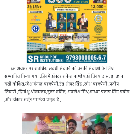
इस अवसर पर शतधिक अवधी सेवको को उनकी सेवाओ के लिए
सम्मानित किया गया ,जिनमे डॉक्टर राकेश पाण्डेय,डॉ विनय दास, ड्रा ज्ञान
वती दीक्षित,रमेश मंगल बाजपेयी,इंद्र शेखर सिंह ,रमेश बाजपेयी ,प्रदीप
तिवारी ,हिमांशु श्रीवास्तव,नूतन वसिष्ठ, अरुणेश मिश्र,आध्या प्रताप सिंह प्रदीप
,और डॉक्टर अर्जुन पाण्डेय प्रमुख है ,