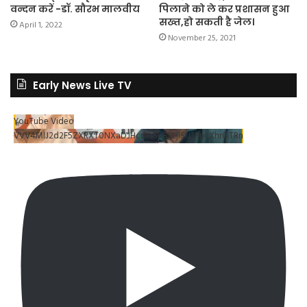
वन्दन करें -डॉ. सौरभ मालवीय
पिलाने को ले कर प्रशासन हुआ
सख्त,हो सकती है जेल।
April 1, 2022
November 25, 2021
Early News Live TV
YouTube Video
VVV4MlJ2d2F5ZXRXT0NXaDJHc0xrSUR3LjlSU3RpLXhrOTRn