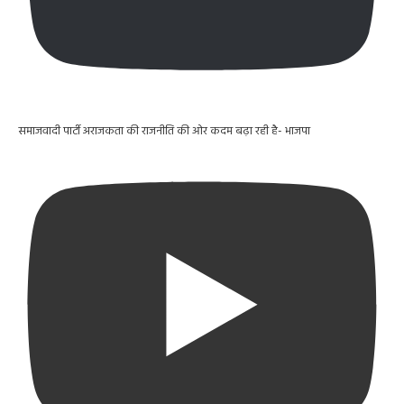
समाजवादी पार्टी अराजकता की राजनीति की ओर कदम बढ़ा रही है- भाजपा