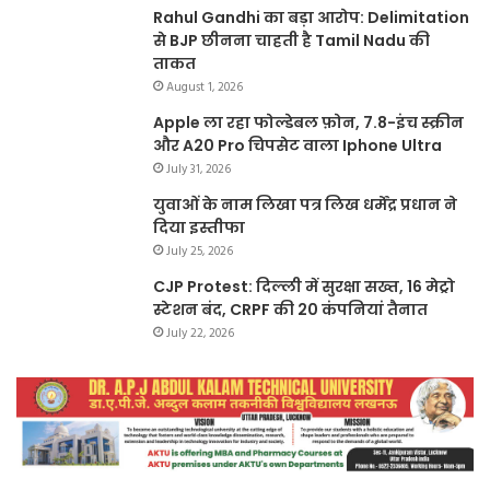
Rahul Gandhi का बड़ा आरोप: Delimitation
से BJP छीनना चाहती है Tamil Nadu की
ताकत
August 1, 2026
Apple ला रहा फोल्डेबल फ़ोन, 7.8-इंच स्क्रीन
और A20 Pro चिपसेट वाला Iphone Ultra
July 31, 2026
युवाओं के नाम लिखा पत्र लिख धर्मेंद्र प्रधान ने
दिया इस्तीफा
July 25, 2026
CJP Protest: दिल्ली में सुरक्षा सख्त, 16 मेट्रो
स्टेशन बंद, CRPF की 20 कंपनियां तैनात
July 22, 2026