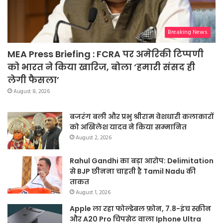
Breaking News
MEA Press Briefing : FCRA पर अमेरिकी टिप्पणी
को भारत ने किया खारिज, बोला ‘हमारी संसद ही
लेगी फैसला’
August 8, 2026
बजरंग बली और प्रभु श्रीराम वेशधारी कलाकारों
को अखिलेश यादव ने किया सम्मानित
August 2, 2026
Rahul Gandhi का बड़ा आरोप: Delimitation
से BJP छीनना चाहती है Tamil Nadu की
ताकत
August 1, 2026
Apple ला रहा फोल्डेबल फ़ोन, 7.8-इंच स्क्रीन
और A20 Pro चिपसेट वाला Iphone Ultra