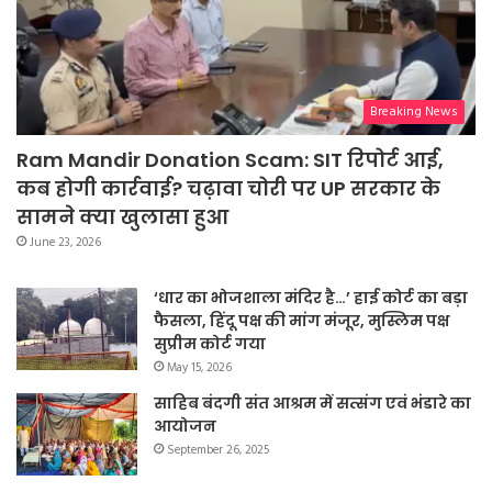
Breaking News
Ram Mandir Donation Scam: SIT रिपोर्ट आई,
कब होगी कार्रवाई? चढ़ावा चोरी पर UP सरकार के
सामने क्या खुलासा हुआ
June 23, 2026
‘धार का भोजशाला मंदिर है…’ हाई कोर्ट का बड़ा
फैसला, हिंदू पक्ष की मांग मंजूर, मुस्लिम पक्ष
सुप्रीम कोर्ट गया
May 15, 2026
साहिब बंदगी संत आश्रम में सत्संग एवं भंडारे का
आयोजन
September 26, 2025