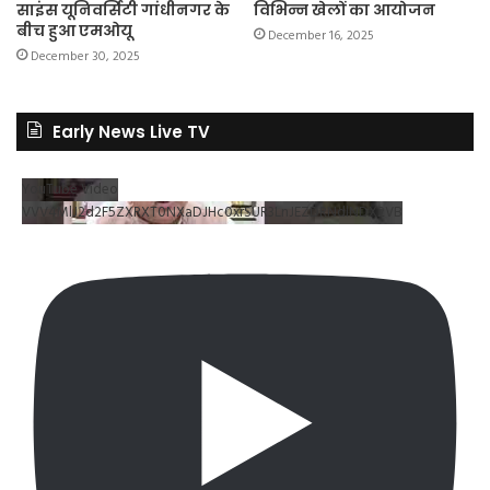
साइंस यूनिवर्सिटी गांधीनगर के
विभिन्न खेलों का आयोजन
बीच हुआ एमओयू
December 16, 2025
December 30, 2025
Early News Live TV
YouTube Video
VVV4MlJ2d2F5ZXRXT0NXaDJHc0xrSUR3LnJEZDRNdlNDX2VB