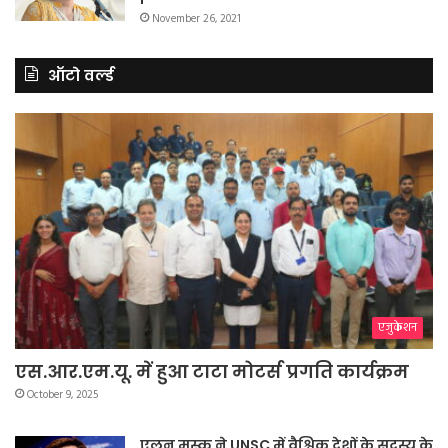
November 26, 2021
ऑटो वर्ल्ड
एजुकेशन
एस.आर.एम.यू. में हुआ टाटा मोटर्स प्रगति कार्यक्रम
October 9, 2025
एलन मस्क ने UNSC में वैश्विक देशों के सदस्य के