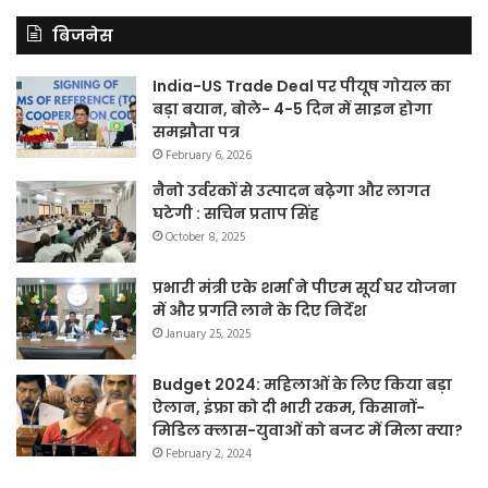
बिजनेस
India-US Trade Deal पर पीयूष गोयल का
बड़ा बयान, बोले- 4-5 दिन में साइन होगा
समझौता पत्र
February 6, 2026
नैनो उर्वरकों से उत्पादन बढ़ेगा और लागत
घटेगी : सचिन प्रताप सिंह
October 8, 2025
प्रभारी मंत्री एके शर्मा ने पीएम सूर्य घर योजना
में और प्रगति लाने के दिए निर्देश
January 25, 2025
Budget 2024: महिलाओं के लिए किया बड़ा
ऐलान, इंफ्रा को दी भारी रकम, किसानों-
मिडिल क्लास-युवाओं को बजट में मिला क्या?
February 2, 2024