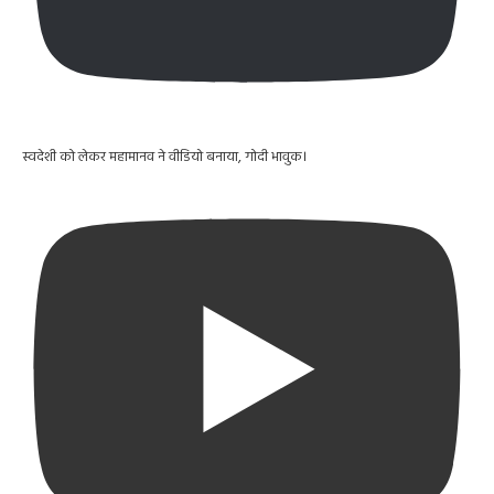
स्वदेशी को लेकर महामानव ने वीडियो बनाया, गोदी भावुक।