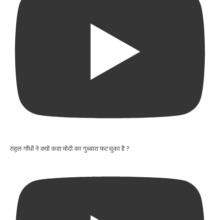
राहुल गाँधी ने क्यों कहा मोदी का गुब्बारा फट चुका है ?