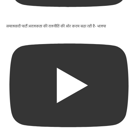
समाजवादी पार्टी अराजकता की राजनीति की ओर कदम बढ़ा रही है- भाजपा