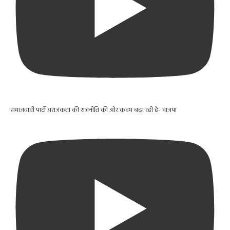
समाजवादी पार्टी अराजकता की राजनीति की ओर कदम बढ़ा रही है- भाजपा