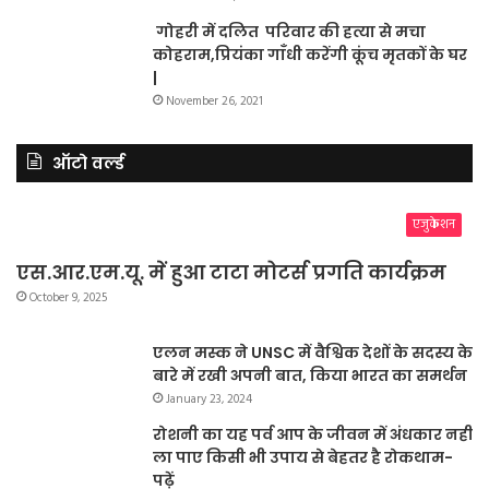
गोहरी में दलित परिवार की हत्या से मचा
कोहराम,प्रियंका गाँधी करेंगी कूंच मृतकों के घर
|
November 26, 2021
ऑटो वर्ल्ड
एजुकेशन
एस.आर.एम.यू. में हुआ टाटा मोटर्स प्रगति कार्यक्रम
October 9, 2025
एलन मस्क ने UNSC में वैश्विक देशों के सदस्य के
बारे में रखी अपनी बात, किया भारत का समर्थन
January 23, 2024
रोशनी का यह पर्व आप के जीवन में अंधकार नहीं
ला पाए किसी भी उपाय से बेहतर है रोकथाम-
पढ़ें