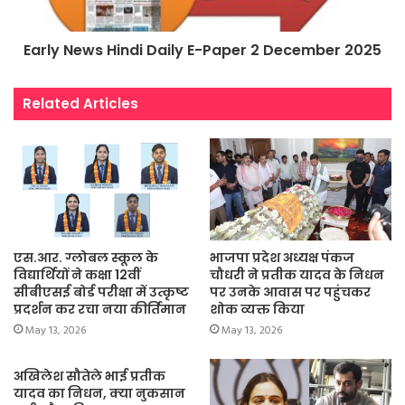
Early News Hindi Daily E-Paper 2 December 2025
Related Articles
एस.आर. ग्लोबल स्कूल के
भाजपा प्रदेश अध्यक्ष पंकज
विद्यार्थियों ने कक्षा 12वीं
चौधरी ने प्रतीक यादव के निधन
सीबीएसई बोर्ड परीक्षा में उत्कृष्ट
पर उनके आवास पर पहुंचकर
प्रदर्शन कर रचा नया कीर्तिमान
शोक व्यक्त किया
May 13, 2026
May 13, 2026
अखिलेश सौतेले भाई प्रतीक
यादव का निधन, क्या नुकसान