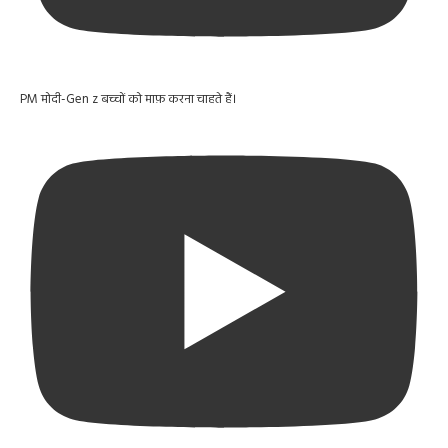
PM मोदी-Gen z बच्चों को माफ़ करना चाहते हैं।