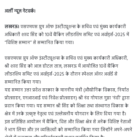
n
अर्ली न्यूज़ नेटवर्क।
d
a
लखनऊ।
एसएमएस ग्रुप ऑफ इंस्टीट्यूशन्स के सचिव एवं मुंख्य कार्यकारी
n
अधिकारी शरद सिंह को 10वें बैंकिंग लीडरशिप समिट एवं अवॉर्ड्स-2025 में
e
m
“विशिष्ट सम्मान’’ से सम्मानित किया गया।
a
i
एसएमएस ग्रुप ऑफ इंस्टीट्यूशन्स के सचिव एवं मुख्य कार्यकारी अधिकारी,
l
श्री शरद सिंह को आज होटल ताज, लखनऊ में आयोजित 10वें बैंकिंग
लीडरशिप समिट एवं अवॉर्ड्स-2025 के दौरान स्पेशल ऑनर अवॉर्ड से
सम्मानित किया गया।
यह सम्मान उत्तर प्रदेश सरकार के माननीय मंत्री (औद्योगिक विकास, निर्यात
प्रोत्साहन, एनआरआई एवं निवेश प्रोत्साहन) श्री नंद गोपाल गुप्ता ‘नंदी’ द्वारा
प्रदान किया गया। यह सम्मान श्री सिंह को शिक्षा तथा संस्थागत विकास के
क्षेत्र में उनके उत्कृष्ट नेतृत्व एवं उल्लेखनीय योगदान के लिए दिया गया है।
इस प्रतिष्ठित आयोजन में बैंकिंग, वित्त और शिक्षा क्षेत्र से अनेक विशिष्ट नेताओं
ने भाग लिया और उन व्यक्तित्वों को सम्मानित किया गया जिन्होंने अपने-अपने