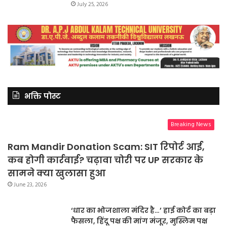
July 25, 2026
भक्ति पोस्ट
Breaking News
Ram Mandir Donation Scam: SIT रिपोर्ट आई,
कब होगी कार्रवाई? चढ़ावा चोरी पर UP सरकार के
सामने क्या खुलासा हुआ
June 23, 2026
‘धार का भोजशाला मंदिर है…’ हाई कोर्ट का बड़ा
फैसला, हिंदू पक्ष की मांग मंजूर, मुस्लिम पक्ष