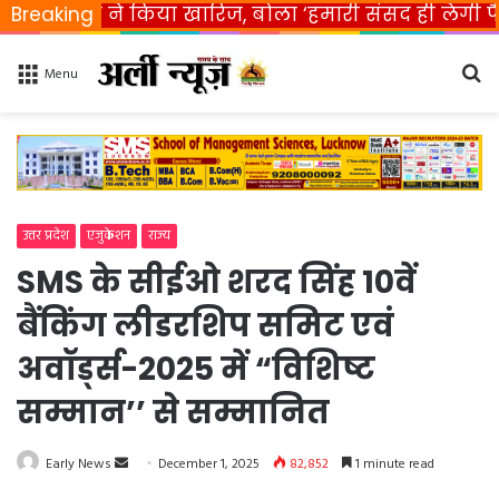
ारत ने किया खारिज, बोला ‘हमारी संसद ही लेगी फैसला’
Breaking
Se
Menu
fo
उत्तर प्रदेश
एजुकेशन
राज्य
SMS के सीईओ शरद सिंह 10वें
बैंकिंग लीडरशिप समिट एवं
अवॉर्ड्स-2025 में “विशिष्ट
सम्मान’’ से सम्मानित
Early News
S
December 1, 2025
82,852
1 minute read
e