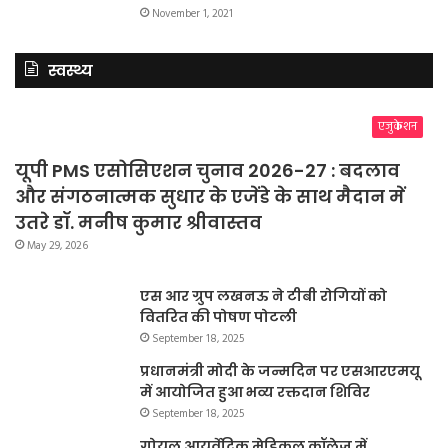
November 1, 2021
स्वस्थ्य
एजुकेशन
यूपी PMS एसोसिएशन चुनाव 2026-27 : बदलाव
और संगठनात्मक सुधार के एजेंडे के साथ मैदान में
उतरे डॉ. मनीष कुमार श्रीवास्तव
May 29, 2026
एस आर ग्रुप लखनऊ ने टीबी रोगियों को
वितरित की पोषण पोटली
September 18, 2025
प्रधानमंत्री मोदी के जन्मदिन पर एसआरएमयू
में आयोजित हुआ भव्य रक्तदान शिविर
September 18, 2025
गोयल आयुर्वेदिक मेडिकल कॉलेज में