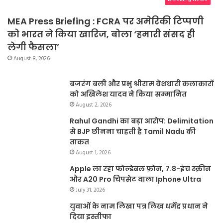
MEA Press Briefing : FCRA पर अमेरिकी टिप्पणी
को भारत ने किया खारिज, बोला ‘हमारी संसद ही
लेगी फैसला’
August 8, 2026
बजरंग बली और प्रभु श्रीराम वेशधारी कलाकारों
को अखिलेश यादव ने किया सम्मानित
August 2, 2026
Rahul Gandhi का बड़ा आरोप: Delimitation
से BJP छीनना चाहती है Tamil Nadu की
ताकत
August 1, 2026
Apple ला रहा फोल्डेबल फ़ोन, 7.8-इंच स्क्रीन
और A20 Pro चिपसेट वाला Iphone Ultra
July 31, 2026
युवाओं के नाम लिखा पत्र लिख धर्मेंद्र प्रधान ने
दिया इस्तीफा