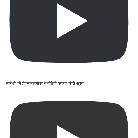
स्वदेशी को लेकर महामानव ने वीडियो बनाया, गोदी भावुक।