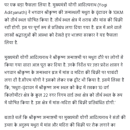
पर एक बड़ा फैसला लिया है. मुख्यमंत्री योगी आदित्यनाथ (Yogi
a
Adityanath) ने भगवान श्रीकृष्ण की जन्मस्थली मथुरा के वृंदावन के 10KM
n
को तीर्थ स्थल घोषित किया है. तीर्थ स्थल क्षेत्र में शराब और मांस की बिक्री
e
m
नहीं होगी. इस पर पूर्ण रूप से प्रतिबंध लगा दिया गया है. ब्रज में आने वाले
a
लाखों श्रद्धालुओं की आस्था को देखते हुए भाजपा सरकार ने यह फैसला
i
लिया है.
l
मुख्यमंत्री योगी आदित्यनाथ ने श्रीकृष्ण जन्माष्टमी पर मथुरा दौरे पर लोगों से
किया गया वादा आज पूरा कर दिया है. उनके निर्देश पर उत्तर प्रदेश शासन ने
भगवान श्रीकृष्ण के जन्मस्थान ब्रज में मांस व मदिरा की बिक्री पर पाबंदी
लगा दी है.सीएम योगी ने इसको लेकर एक ट्वीट भी किया है. इसमें लिखा है
कि, ‘मथुरा-वृंदावन में श्रीकृष्ण जन्म स्थल को केंद्र में रखकर 10 वर्ग
किलोमीटर क्षेत्र के कुल 22 नगर निगम वार्ड तथा क्षेत्र को तीर्थ स्थल के रूप
में घोषित किया है. इस क्षेत्र में मांस-मदिरा की बिक्री प्रतिबंधित होगी.’
बताते चलें कि श्रीकृष्ण जन्माष्टमी पर मुख्यमंत्री योगी आदित्यनाथ ने संतों की
इच्छा के अनुरूप मथुरा में मांस और मदिरा की बिक्री पर रोक लगाने का