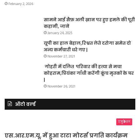
February 2, 2026
सामने आई सैफ़ अली ख़ान पर हुए हमले की पूरी
कहानी, जाने
January 24, 2025
यूपी का हाल बेहाल,रिश्वत लेते दरोगा समेत दो
अन्य कर्मचारी धरे गए |
November 27, 2021
गोहरी में दलित परिवार की हत्या से मचा
कोहराम,प्रियंका गाँधी करेंगी कूंच मृतकों के घर
|
November 26, 2021
ऑटो वर्ल्ड
एजुकेशन
एस.आर.एम.यू. में हुआ टाटा मोटर्स प्रगति कार्यक्रम