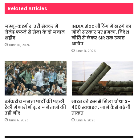
Related Articles
जम्मू-कश्मीर: उरी सेक्टर में
INDIA Bloc मीटिंग में खरगे का
ग्रेनेड फटने से सेना के दो जवान
मोदी सरकार पर हमला, विदेश
शहीद
नीति से लेकर SIR तक उठाए
आरोप
June 10, 2026
June 8, 2026
कॉकरोच जनता पार्टी की पहली
भारत को रूस से मिला चौथा S-
रैली में भारी भीड़, राजनेताओं की
400 स्क्वाड्रन, जानें कैसे बढ़ेगी
उड़ी नींद
ताकत
June 6, 2026
June 4, 2026