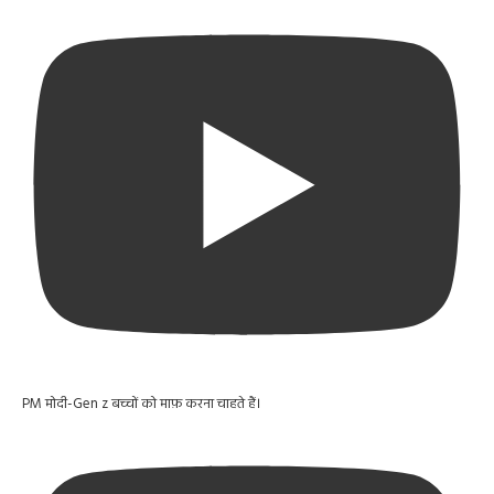
PM मोदी-Gen z बच्चों को माफ़ करना चाहते हैं।