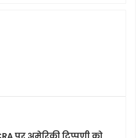
CRA पर अमेरिकी टिप्पणी को