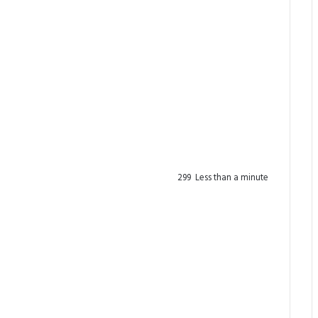
299
Less than a minute