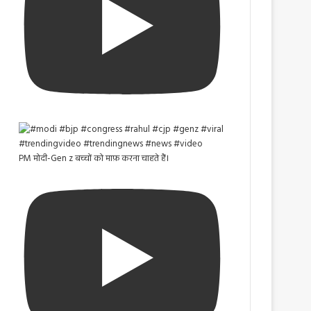
PM मोदी-Gen z बच्चों को माफ़ करना चाहते हैं।