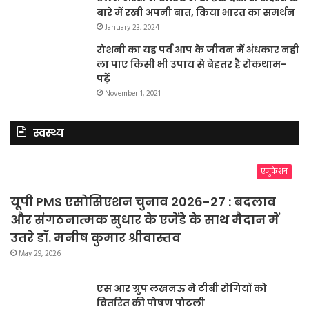
बारे में रखी अपनी बात, किया भारत का समर्थन
January 23, 2024
रोशनी का यह पर्व आप के जीवन में अंधकार नहीं
ला पाए किसी भी उपाय से बेहतर है रोकथाम-
पढ़ें
November 1, 2021
स्वस्थ्य
एजुकेशन
यूपी PMS एसोसिएशन चुनाव 2026-27 : बदलाव
और संगठनात्मक सुधार के एजेंडे के साथ मैदान में
उतरे डॉ. मनीष कुमार श्रीवास्तव
May 29, 2026
एस आर ग्रुप लखनऊ ने टीबी रोगियों को
वितरित की पोषण पोटली