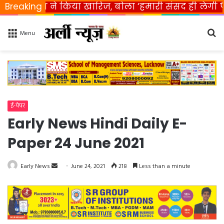
भारत ने किया खारिज, बोला ‘हमारी संसद ही लेगी फैसला’
Breaking
Se
Menu
fo
ई-पेपर
Early News Hindi Daily E-
Paper 24 June 2021
Early News
S
June 24, 2021
218
Less than a minute
e
n
d
a