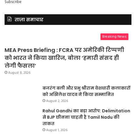
Subscribe
ताज़ा समाचार
Breaking News
MEA Press Briefing : FCRA पर अमेरिकी टिप्पणी
को भारत ने किया खारिज, बोला ‘हमारी संसद ही
लेगी फैसला’
August 8, 2026
बजरंग बली और प्रभु श्रीराम वेशधारी कलाकारों
को अखिलेश यादव ने किया सम्मानित
August 2, 2026
Rahul Gandhi का बड़ा आरोप: Delimitation
से BJP छीनना चाहती है Tamil Nadu की
ताकत
August 1, 2026