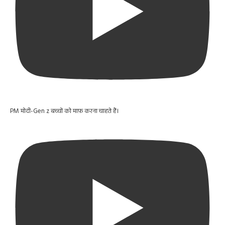
PM मोदी-Gen z बच्चों को माफ़ करना चाहते हैं।