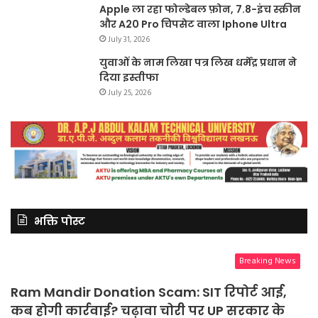
Apple ला रहा फोल्डेबल फ़ोन, 7.8-इंच स्क्रीन
और A20 Pro चिपसेट वाला Iphone Ultra
July 31, 2026
युवाओं के नाम लिखा पत्र लिख धर्मेंद्र प्रधान ने
दिया इस्तीफा
July 25, 2026
भक्ति पोस्ट
Breaking News
Ram Mandir Donation Scam: SIT रिपोर्ट आई,
कब होगी कार्रवाई? चढ़ावा चोरी पर UP सरकार के