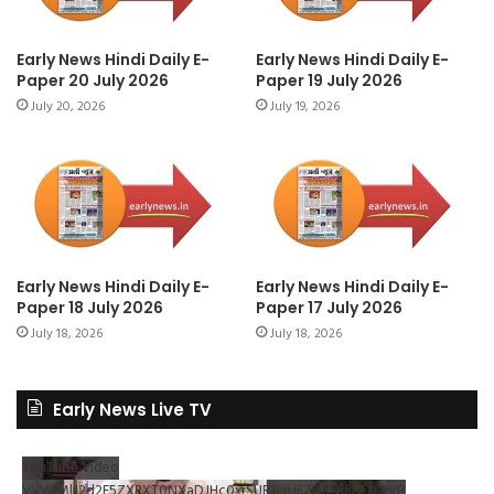
Early News Hindi Daily E-
Early News Hindi Daily E-
Paper 20 July 2026
Paper 19 July 2026
July 20, 2026
July 19, 2026
Early News Hindi Daily E-
Early News Hindi Daily E-
Paper 18 July 2026
Paper 17 July 2026
July 18, 2026
July 18, 2026
Early News Live TV
YouTube Video
VVV4MlJ2d2F5ZXRXT0NXaDJHc0xrSUR3LnJEZDRNdlNDX2VB