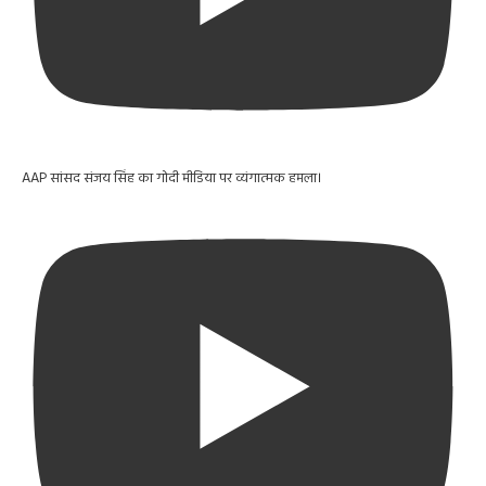
AAP सांसद संजय सिंह का गोदी मीडिया पर व्यंगात्मक हमला।