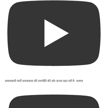
समाजवादी पार्टी अराजकता की राजनीति की ओर कदम बढ़ा रही है- भाजपा