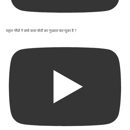
राहुल गाँधी ने क्यों कहा मोदी का गुब्बारा फट चुका है ?