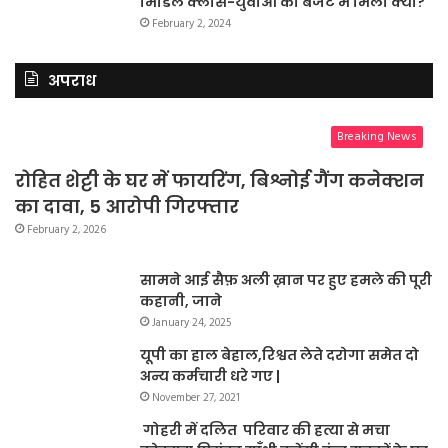
मिडिल क्लास-युवाओं को बजट में मिला क्या?
February 2, 2024
अपराध
Breaking News
रोहित शेट्टी के घर में फायरिंग, बिश्नोई गैंग कनेक्शन
का दावा, 5 आरोपी गिरफ्तार
February 2, 2026
सामने आई सैफ़ अली ख़ान पर हुए हमले की पूरी
कहानी, जाने
January 24, 2025
यूपी का हाल बेहाल,रिश्वत लेते दरोगा समेत दो
अन्य कर्मचारी धरे गए |
November 27, 2021
गोहरी में दलित परिवार की हत्या से मचा