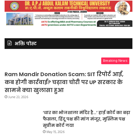
भक्ति पोस्ट
Breaking News
Ram Mandir Donation Scam: SIT रिपोर्ट आई,
कब होगी कार्रवाई? चढ़ावा चोरी पर UP सरकार के
सामने क्या खुलासा हुआ
June 23, 2026
‘धार का भोजशाला मंदिर है…’ हाई कोर्ट का बड़ा
फैसला, हिंदू पक्ष की मांग मंजूर, मुस्लिम पक्ष
सुप्रीम कोर्ट गया
May 15, 2026