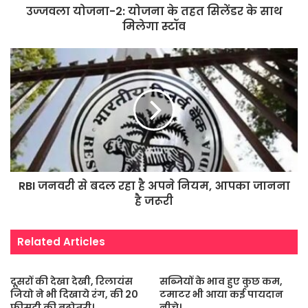
उज्जवला योजना-2: योजना के तहत सिलेंडर के साथ
मिलेगा स्टॉव
RBI जनवरी से बदल रहा है अपने नियम, आपका जानना
है जरूरी
Related Articles
दूसरों की देखा देखी, रिलायंस
सब्जियों के भाव हुए कुछ कम,
जियो ने भी दिखाये रंग, की 20
टमाटर भी आया कई पायदान
फीसदी की बढ़ोतरी।
नीचे।