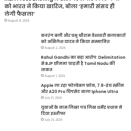
को भारत ने किया खारिज, बोला ‘हमारी संसद ही
लेगी फैसला’
August 8, 2026
बजरंग बली और प्रभु श्रीराम वेशधारी कलाकारों
को अखिलेश यादव ने किया सम्मानित
August 2, 2026
Rahul Gandhi का बड़ा आरोप: Delimitation
से BJP छीनना चाहती है Tamil Nadu की
ताकत
August 1, 2026
Apple ला रहा फोल्डेबल फ़ोन, 7.8-इंच स्क्रीन
और A20 Pro चिपसेट वाला Iphone Ultra
July 31, 2026
युवाओं के नाम लिखा पत्र लिख धर्मेंद्र प्रधान ने
दिया इस्तीफा
July 25, 2026