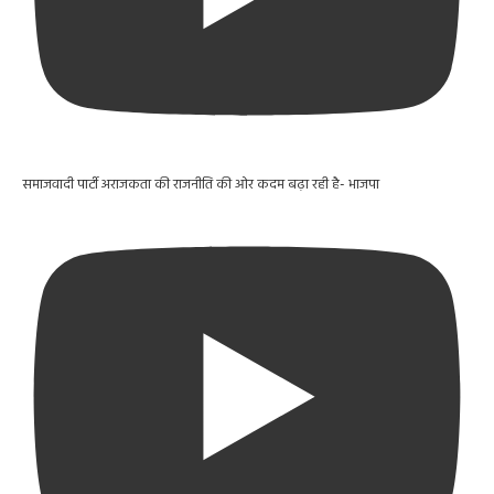
समाजवादी पार्टी अराजकता की राजनीति की ओर कदम बढ़ा रही है- भाजपा