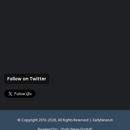
Follow on Twitter
© Copyright 2013-2026, All Rights Reserved |
EarlyNews.in
Powered by - "Early News Digital"