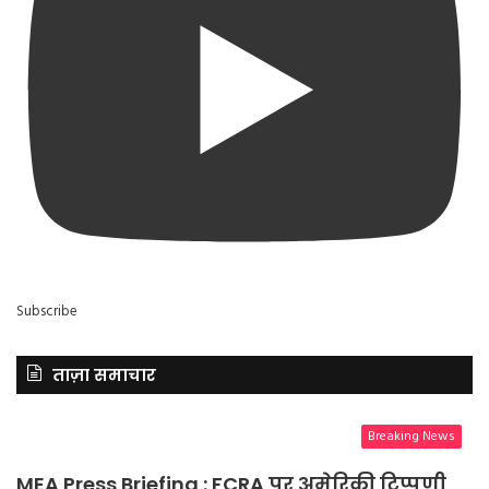
Subscribe
ताज़ा समाचार
Breaking News
MEA Press Briefing : FCRA पर अमेरिकी टिप्पणी