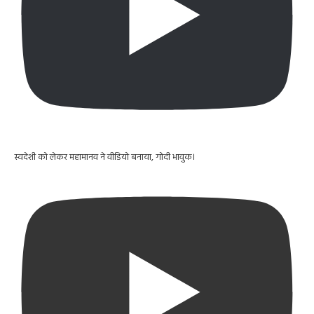
स्वदेशी को लेकर महामानव ने वीडियो बनाया, गोदी भावुक।