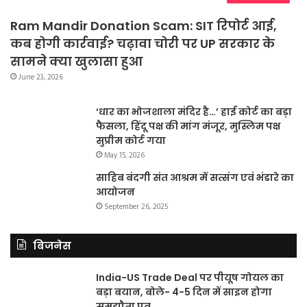
Ram Mandir Donation Scam: SIT रिपोर्ट आई,
कब होगी कार्रवाई? चढ़ावा चोरी पर UP सरकार के
सामने क्या खुलासा हुआ
June 23, 2026
‘धार का भोजशाला मंदिर है…’ हाई कोर्ट का बड़ा
फैसला, हिंदू पक्ष की मांग मंजूर, मुस्लिम पक्ष
सुप्रीम कोर्ट गया
May 15, 2026
साहिब बंदगी संत आश्रम में सत्संग एवं भंडारे का
आयोजन
September 26, 2025
बिजनेस
India-US Trade Deal पर पीयूष गोयल का
बड़ा बयान, बोले- 4-5 दिन में साइन होगा
समझौता पत्र