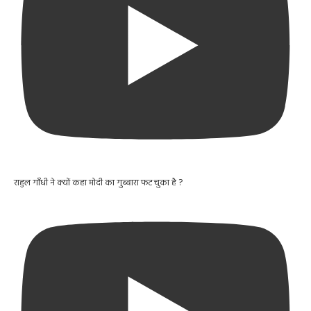
राहुल गाँधी ने क्यों कहा मोदी का गुब्बारा फट चुका है ?