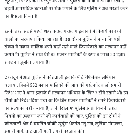
लूटपाट, छिनतई जैसे छिटपुट अपराधों ने पुलिस की नाक में दम कर रखा है।
बढ़ती आपराधिक घटनाओं पर रोक लगाने के लिए पुलिस ने अब सख्ती करने
का फ़ैसला किया है।
इसके तहत सबसे पहले शहर के अलग-अलग इलाकों में किराये पर रहने
वालों का सत्यापन किया जा रहा है। इस दौरान पुलिस ने पाया कि बड़ी
संख्या में मकान मालिक अपने यहाँ रहने वाले किरायेदारों का सत्यापन नहीं
कराते हैं। पुलिस ने आज ऐसे 82 मकान मालिकों के ऊपर 8 लाख 20 हज़ार
रुपए का जुर्माना लगाया है।
देहरादून में आज पुलिस ने कोतवाली इलाके में वेरिफिकेशन अभियान
चलाया, जिसमें 552 मकान मालिकों की जांच की गई. कोतवाली प्रभारी
रितेश शाह ने थाना इलाके में सत्यापन अभियान के लिए 7 टीमें उतारी थीं। इन
टीमों को निर्देश दिया गया था कि जिन मकान मालिकों ने अपने किरायेदारों
का सत्यापन नहीं कराया है, उनके खिलाफ पुलिस अधिनियम के तहत
नियमों का उल्लंघन करने की कार्यवाही की जाए. पुलिस की इन टीमों ने
कोतवाली क्षेत्र में चयनित चौकी खुर्बुरा अंतर्गत मनु गंज, लुनिया मोहल्ला,
अंसारी मार्ग, चाट वाली गली जगहों पर जांच की।