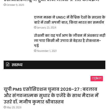
October 9, 2025
एलन मस्क ने UNSC में वैश्विक देशों के सदस्य के
बारे में रखी अपनी बात, किया भारत का समर्थन
January 23, 2024
रोशनी का यह पर्व आप के जीवन में अंधकार नहीं
ला पाए किसी भी उपाय से बेहतर है रोकथाम-
पढ़ें
November 1, 2021
स्वस्थ्य
एजुकेशन
यूपी PMS एसोसिएशन चुनाव 2026-27 : बदलाव
और संगठनात्मक सुधार के एजेंडे के साथ मैदान में
उतरे डॉ. मनीष कुमार श्रीवास्तव
May 29, 2026