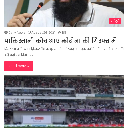
स्पोर्ट्स
Early News
August 26, 2021
165
पाकिस्तानी कोच आए कोरोना की गिरफ्त में
किंग्स्टन। पाकिस्तान क्रिकेट टीम के मुख्य कोच मिस्बाह-उल-हक कोविड की चपेट में आ गए हैं।
उन्हें यहां दस दिनों तक…
Read More »