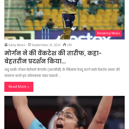
Breaking News
Early News
September 21, 2021
210
मोर्गन ने की वेंकटेश की तारीफ, कहा-
बेहतरीन प्रदर्शन किया…
अबु धाबी। रॉयल चेलेंजर्स बेंगलोर (आरसीबी) के खिलाफ डेब्यू करने वाले वेंकटेश अय्यर की
सराहना करते हुए कोलकाता नाइट राइडर्स…
Read More »