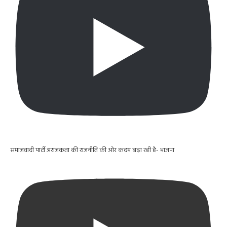
समाजवादी पार्टी अराजकता की राजनीति की ओर कदम बढ़ा रही है- भाजपा