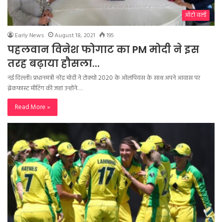
ऑटो वर्ल्ड
Early News
August 18, 2021
195
पहलवान विनेश फोगाट का PM मोदी ने इस
तरह बढ़ाया हौसला…
नई दिल्ली। प्रधानमंत्री नरेंद्र मोदी ने टोक्यो 2020 के ओलंपियंस के साथ अपने आवास पर
ब्रेकफास्ट मीटिंग की जहां उन्होंने…
Read More »