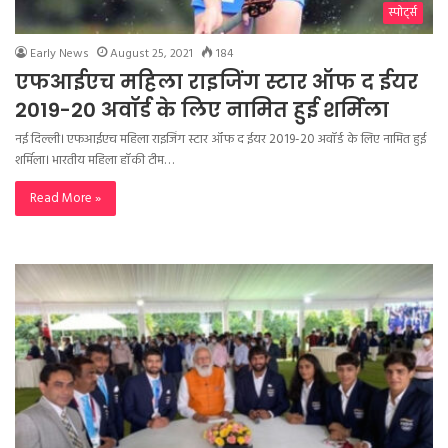
स्पोर्ट्स
Early News
August 25, 2021
184
एफआईएच महिला राइजिंग स्टार ऑफ द ईयर
2019-20 अवॉर्ड के लिए नामित हुई शर्मिला
नई दिल्ली। एफआईएच महिला राइजिंग स्टार ऑफ द ईयर 2019-20 अवॉर्ड के लिए नामित हुई
शर्मिला। भारतीय महिला हॉकी टीम…
Read More »