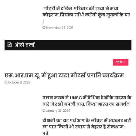
गोहरी में दलित परिवार की हत्या से मचा
कोहराम,प्रियंका गाँधी करेंगी कूंच मृतकों के घर
|
November 26, 2021
ऑटो वर्ल्ड
एजुकेशन
एस.आर.एम.यू. में हुआ टाटा मोटर्स प्रगति कार्यक्रम
October 9, 2025
एलन मस्क ने UNSC में वैश्विक देशों के सदस्य के
बारे में रखी अपनी बात, किया भारत का समर्थन
January 23, 2024
रोशनी का यह पर्व आप के जीवन में अंधकार नहीं
ला पाए किसी भी उपाय से बेहतर है रोकथाम-
पढ़ें