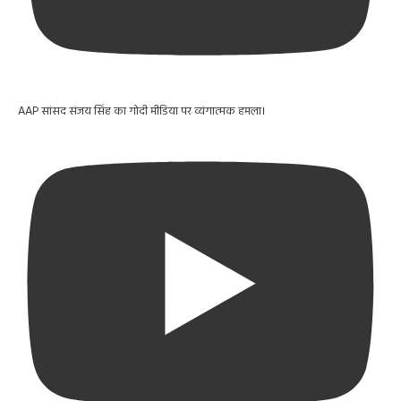
AAP सांसद संजय सिंह का गोदी मीडिया पर व्यंगात्मक हमला।