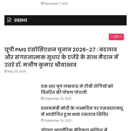
November 1, 2021
स्वस्थ्य
एजुकेशन
यूपी PMS एसोसिएशन चुनाव 2026-27 : बदलाव
और संगठनात्मक सुधार के एजेंडे के साथ मैदान में
उतरे डॉ. मनीष कुमार श्रीवास्तव
May 29, 2026
एस आर ग्रुप लखनऊ ने टीबी रोगियों को
वितरित की पोषण पोटली
September 18, 2025
प्रधानमंत्री मोदी के जन्मदिन पर एसआरएमयू
में आयोजित हुआ भव्य रक्तदान शिविर
September 18, 2025
गोयल आयुर्वेदिक मेडिकल कॉलेज में