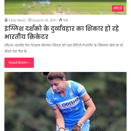
स्पोर्ट्स
Early News
August 26, 2021
168
इंग्लिश दर्शको के दुर्व्यवहार का शिकार हो रहे
भारतीय क्रिकेटर
लीड्स। भारतीय तेज गेंदबाज मोहम्मद सिराज को यहां हेडिंग्ले में इंग्लैंड के खिलाफ खेले जा रहे
तीसरे टेस्ट मैच के…
Read More »