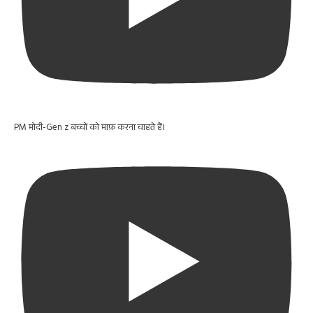
PM मोदी-Gen z बच्चों को माफ़ करना चाहते हैं।