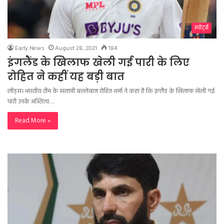
स्पोर्ट्स
Early News
August 28, 2021
184
इंगलैंड के खिलाफ खेली गई पारी के लिए
रोहित ने कहीं यह बड़ी बात
लीड्स। भारतीय टीम के सलामी बल्लेबाज रोहित शर्मा ने कहा है कि इंग्लैंड के खिलाफ खेली गई
पारी उनके अस्तित्व…
Read More »