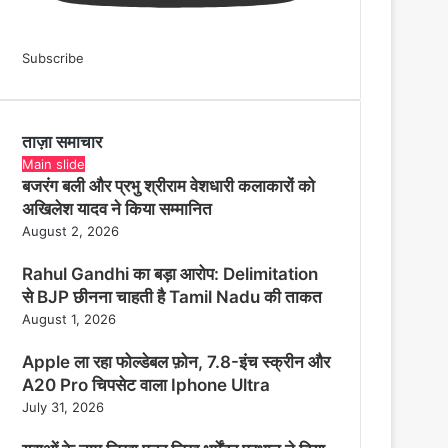
Subscribe
ताज़ा समाचार
Main slide
बजरंग बली और प्रभु श्रीराम वेशधारी कलाकारों को
अखिलेश यादव ने किया सम्मानित
August 2, 2026
Rahul Gandhi का बड़ा आरोप: Delimitation
से BJP छीनना चाहती है Tamil Nadu की ताकत
August 1, 2026
Apple ला रहा फोल्डेबल फ़ोन, 7.8-इंच स्क्रीन और
A20 Pro चिपसेट वाला Iphone Ultra
July 31, 2026