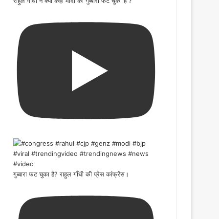
राहुल गाँधी ने क्यों कहा मोदी का गुब्बारा फट चुका है ?
गुब्बारा फट चुका है? राहुल गाँधी की प्रेस कांफ्रेंस।