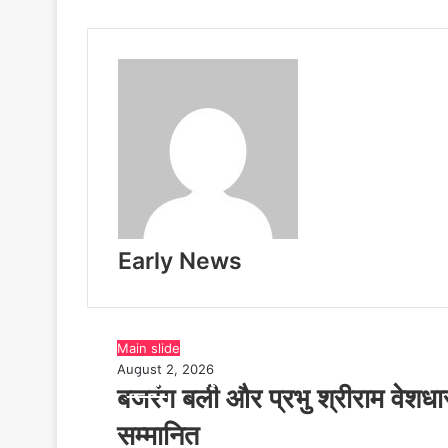
e
n
d
l
y
Early News
Main slide
August 2, 2026
Read Next
बजरंग बली और प्रभु श्रीराम वेशध
सम्मानित