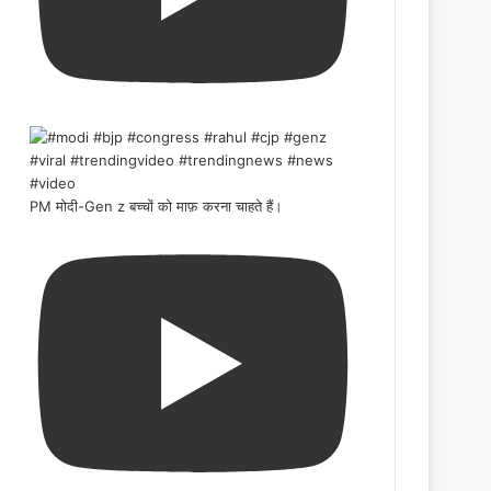
PM मोदी-Gen z बच्चों को माफ़ करना चाहते हैं।