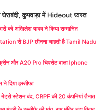
ी घेराबंदी, कुपवाड़ा में Hideout ध्वस्त
ारों को अखिलेश यादव ने किया सम्मानित
tation से BJP छीनना चाहती है Tamil Nadu
स्क्रीन और A20 Pro चिपसेट वाला Iphone
न ने दिया इस्तीफा
 मेट्रो स्टेशन बंद, CRPF की 20 कंपनियां तैनात
्षा मंत्री के इस्तीफे की मांग, राम मंदिर चंदा विवाद