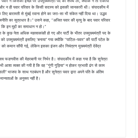
्रा पवार ने किसकी इच्छा पर उपमुख्यमंत्री पद की शपथ ली, क्योंकि न तो राकांपा
ुले और न ही पवार परिवार के किसी सदस्य को इसकी जानकारी थी। संपादकीय में
े लिए बारामती से मुंबई रवाना होने का जरा-सा भी संकेत नहीं दिया था। उद्धव
ाजनीति का सूत्रधार है।’’ उसने कहा, ‘‘अजित पवार की मृत्यु के बाद पवार परिवार
 कि इन मुद्दों का समाधान न हो।’’
ा के कुछ नेता अधिक महत्वाकांक्षी हो गए और पार्टी के भीतर उपमुख्यमंत्री पद के
 उपमुख्यमंत्री इसलिए ‘बनाया’’ गया क्योंकि ‘‘पाटिल-पवार’’ की पार्टी पटेल के
ार को कमान सौंपी गई, लेकिन इसका इंजन और नियंत्रण मुख्यमंत्री देवेंद्र
तित्व फडणवीस की मेहरबानी पर निर्भर है। संपादकीय में कहा गया है कि सुनेत्रा
 आशा व्यक्त की गयी है कि वह ‘‘गूंगी गुड़िया’’ न होकर प्रभावी ढंग से काम
ाली’’ भाजपा के साथ गठबंधन है और सुनेत्रा पवार द्वारा अपने पति के अंतिम
 मान्यताओं के अनुरूप नहीं है।