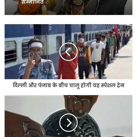
Tamil Nadu की ताकत
बजरंग बली और प्रभु श्रीराम वेशधारी
कलाकारों को अखिलेश यादव ने किया
सम्मानित
दिल्ली और पंजाब के बीच चालू होगी यह स्पेशल ट्रेन