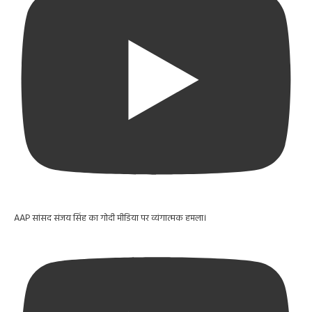
AAP सांसद संजय सिंह का गोदी मीडिया पर व्यंगात्मक हमला।