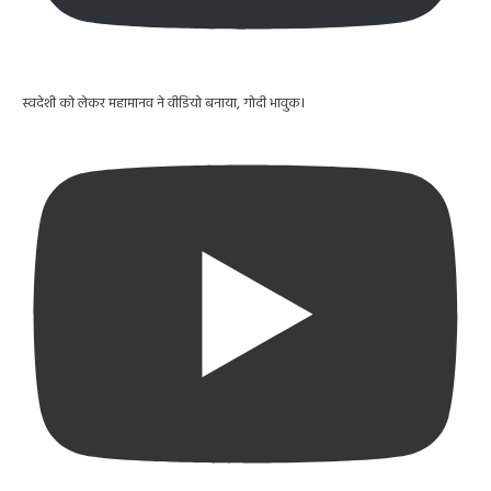
स्वदेशी को लेकर महामानव ने वीडियो बनाया, गोदी भावुक।