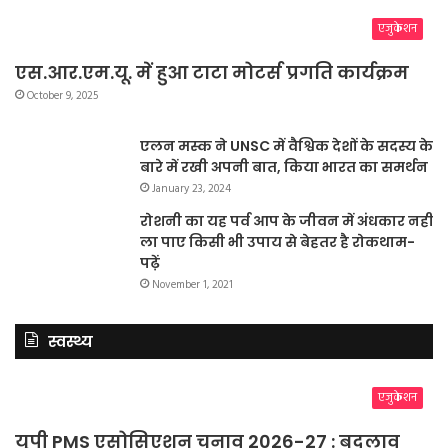
एजुकेशन
एस.आर.एम.यू. में हुआ टाटा मोटर्स प्रगति कार्यक्रम
October 9, 2025
एलन मस्क ने UNSC में वैश्विक देशों के सदस्य के
बारे में रखी अपनी बात, किया भारत का समर्थन
January 23, 2024
रोशनी का यह पर्व आप के जीवन में अंधकार नहीं
ला पाए किसी भी उपाय से बेहतर है रोकथाम-
पढ़ें
November 1, 2021
स्वस्थ्य
एजुकेशन
यूपी PMS एसोसिएशन चुनाव 2026-27 : बदलाव