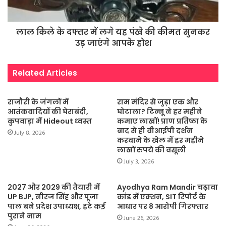
लाल किले के दफ्तर में लगे यह पंखे की कीमत सुनकर
उड़ जाएंगे आपके होश
Related Articles
राजौरी के जंगलों में
राम मंदिर से जुड़ा एक और
आतंकवादियों की घेराबंदी,
घोटाला? टिन्नू ने हर महीने
कुपवाड़ा में Hideout ध्वस्त
कमाए लाखों! प्राण प्रतिष्ठा के
बाद से ही वीआईपी दर्शन
July 8, 2026
करवाने के खेल में हर महीने
लाखों रुपये की वसूली
July 3, 2026
2027 और 2029 की तैयारी में
Ayodhya Ram Mandir चढ़ावा
UP BJP, नीरज सिंह और पूजा
कांड में एक्शन, SIT रिपोर्ट के
पाल बने प्रदेश उपाध्यक्ष, हटे कई
आधार पर 8 आरोपी गिरफ्तार
पुराने नाम
June 26, 2026