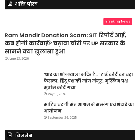
भक्ति पोस्ट
Breaking News
Ram Mandir Donation Scam: SIT रिपोर्ट आई,
कब होगी कार्रवाई? चढ़ावा चोरी पर UP सरकार के
सामने क्या खुलासा हुआ
June 23, 2026
‘धार का भोजशाला मंदिर है…’ हाई कोर्ट का बड़ा
फैसला, हिंदू पक्ष की मांग मंजूर, मुस्लिम पक्ष
सुप्रीम कोर्ट गया
May 15, 2026
साहिब बंदगी संत आश्रम में सत्संग एवं भंडारे का
आयोजन
September 26, 2025
बिजनेस