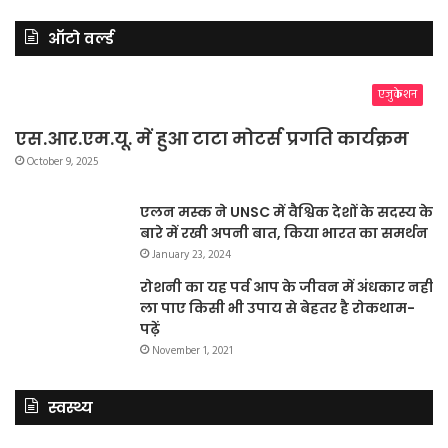
ऑटो वर्ल्ड
एजुकेशन
एस.आर.एम.यू. में हुआ टाटा मोटर्स प्रगति कार्यक्रम
October 9, 2025
एलन मस्क ने UNSC में वैश्विक देशों के सदस्य के
बारे में रखी अपनी बात, किया भारत का समर्थन
January 23, 2024
रोशनी का यह पर्व आप के जीवन में अंधकार नहीं
ला पाए किसी भी उपाय से बेहतर है रोकथाम-
पढ़ें
November 1, 2021
स्वस्थ्य