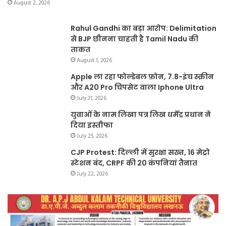
August 2, 2026
Rahul Gandhi का बड़ा आरोप: Delimitation
से BJP छीनना चाहती है Tamil Nadu की
ताकत
August 1, 2026
Apple ला रहा फोल्डेबल फ़ोन, 7.8-इंच स्क्रीन
और A20 Pro चिपसेट वाला Iphone Ultra
July 31, 2026
युवाओं के नाम लिखा पत्र लिख धर्मेंद्र प्रधान ने
दिया इस्तीफा
July 25, 2026
CJP Protest: दिल्ली में सुरक्षा सख्त, 16 मेट्रो
स्टेशन बंद, CRPF की 20 कंपनियां तैनात
July 22, 2026