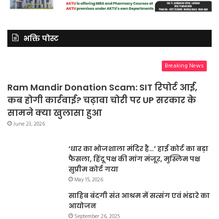
भक्ति पोस्ट
Breaking News
Ram Mandir Donation Scam: SIT रिपोर्ट आई,
कब होगी कार्रवाई? चढ़ावा चोरी पर UP सरकार के
सामने क्या खुलासा हुआ
June 23, 2026
‘धार का भोजशाला मंदिर है…’ हाई कोर्ट का बड़ा
फैसला, हिंदू पक्ष की मांग मंजूर, मुस्लिम पक्ष
सुप्रीम कोर्ट गया
May 15, 2026
साहिब बंदगी संत आश्रम में सत्संग एवं भंडारे का
आयोजन
September 26, 2025