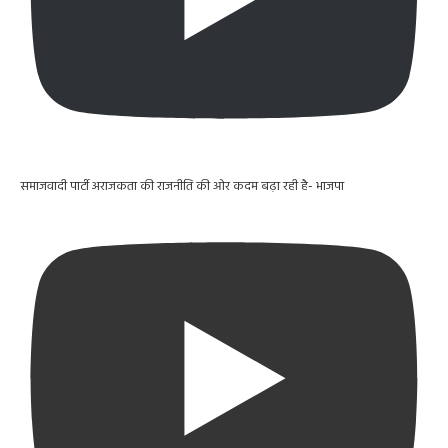
समाजवादी पार्टी अराजकता की राजनीति की ओर कदम बढ़ा रही है- भाजपा