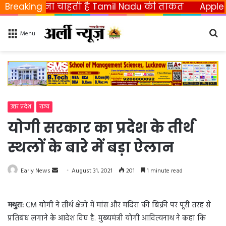
 छीनना चाहती है Tamil Nadu की ताकत
Breaking
Apple ला रहा फ
Se
Menu
fo
उत्तर प्रदेश
राज्य
योगी सरकार का प्रदेश के तीर्थ
स्थलों के बारे में बड़ा ऐलान
Early News
S
August 31, 2021
201
1 minute read
e
n
मथुरा:
CM योगी ने तीर्थ क्षेत्रों में मांस और मदिरा की बिक्री पर पूरी तरह से
d
प्रतिबंध लगाने के आदेश दिए है. मुख्यमंत्री योगी आदित्यनाथ ने कहा कि
a