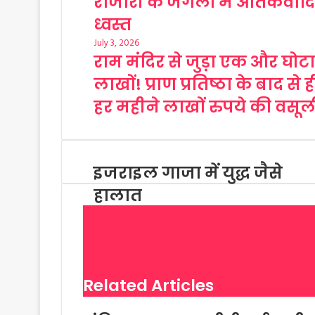
राजौरी के जंगलों में आतंकवादिय
ध्वस्त
July 3, 2026
राम मंदिर से जुड़ा एक और घोट
लाखों! प्राण प्रतिष्ठा के बाद स
हर महीने लाखों रुपये की वसूल
इजराइल गाजा में युद्ध जैसे
हालात
Related Articles