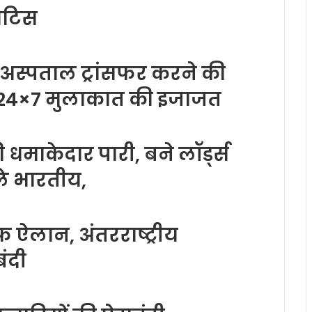
ोटिस
अस्पताल ट्रांसफर करने की
ो 24×7 मुलाकात की इजाजत
 धमाकेदार पारी, बने लॉर्ड्स
ले भारतीय,
फ ऐलान, अंतरराष्ट्रीय
ंदी