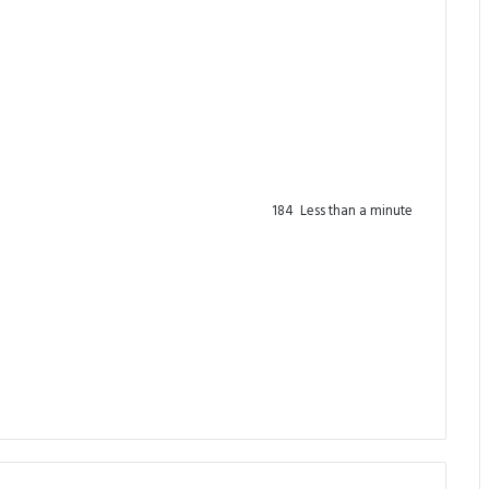
184
Less than a minute