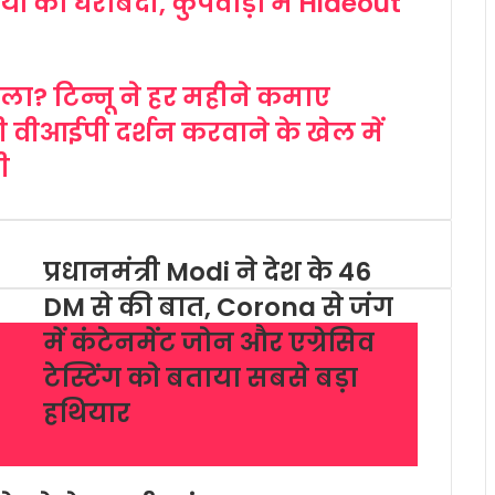
ों की घेराबंदी, कुपवाड़ा में Hideout
ाला? टिन्नू ने हर महीने कमाए
े ही वीआईपी दर्शन करवाने के खेल में
ी
प्रधानमंत्री Modi ने देश के 46
DM से की बात, Corona से जंग
में कंटेनमेंट जोन और एग्रेसिव
टेस्टिंग को बताया सबसे बड़ा
हथियार