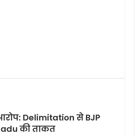
आरोप: Delimitation से BJP
 Nadu की ताकत