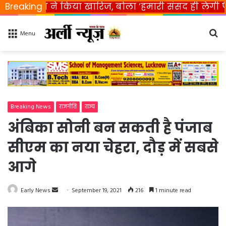
ारत ने किया खारिज, बोला ‘हमारी संसद ही लेगी फैसला’
Breaking
Se
Menu
fo
Breaking News
राजनीति
राज्य
अंबिका सोनी बन सकती है पंजाब
सीएम का नया चेहरा, दौड़ में सबसे
आगे
Early News
S
September 19, 2021
216
1 minute read
e
n