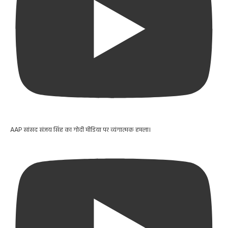
AAP सांसद संजय सिंह का गोदी मीडिया पर व्यंगात्मक हमला।