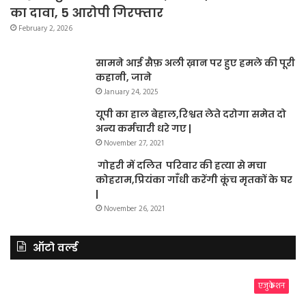
का दावा, 5 आरोपी गिरफ्तार
February 2, 2026
सामने आई सैफ़ अली ख़ान पर हुए हमले की पूरी
कहानी, जाने
January 24, 2025
यूपी का हाल बेहाल,रिश्वत लेते दरोगा समेत दो
अन्य कर्मचारी धरे गए |
November 27, 2021
गोहरी में दलित परिवार की हत्या से मचा
कोहराम,प्रियंका गाँधी करेंगी कूंच मृतकों के घर
|
November 26, 2021
ऑटो वर्ल्ड
एजुकेशन