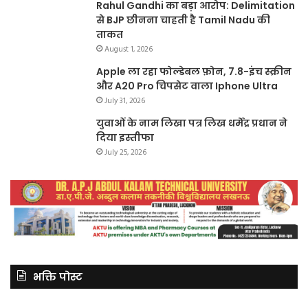
Rahul Gandhi का बड़ा आरोप: Delimitation
से BJP छीनना चाहती है Tamil Nadu की
ताकत
August 1, 2026
Apple ला रहा फोल्डेबल फ़ोन, 7.8-इंच स्क्रीन
और A20 Pro चिपसेट वाला Iphone Ultra
July 31, 2026
युवाओं के नाम लिखा पत्र लिख धर्मेंद्र प्रधान ने
दिया इस्तीफा
July 25, 2026
भक्ति पोस्ट