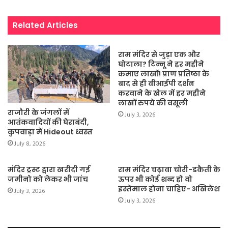
Related Articles
राम मंदिर से जुड़ा एक और
घोटाला? टिन्नू ने हर महीने
कमाए लाखों! प्राण प्रतिष्ठा के
बाद से ही वीआईपी दर्शन
करवाने के खेल में हर महीने
लाखों रुपये की वसूली
राजौरी के जंगलों में
July 3, 2026
आतंकवादियों की घेराबंदी,
कुपवाड़ा में Hideout ध्वस्त
July 8, 2026
मंदिर ट्रस्ट द्वारा खरीदी गई
राम मंदिर चढ़ावा चोरी-डकैती के
जमीनो को लेकर भी जांच
ऊपर भी कोई शब्द हो वो
इस्तेमाल होना चाहिए- अखिलेश
July 3, 2026
July 3, 2026