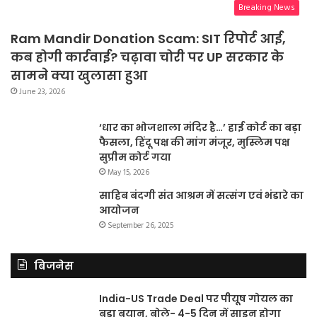
Breaking News
Ram Mandir Donation Scam: SIT रिपोर्ट आई,
कब होगी कार्रवाई? चढ़ावा चोरी पर UP सरकार के
सामने क्या खुलासा हुआ
June 23, 2026
‘धार का भोजशाला मंदिर है…’ हाई कोर्ट का बड़ा
फैसला, हिंदू पक्ष की मांग मंजूर, मुस्लिम पक्ष
सुप्रीम कोर्ट गया
May 15, 2026
साहिब बंदगी संत आश्रम में सत्संग एवं भंडारे का
आयोजन
September 26, 2025
बिजनेस
India-US Trade Deal पर पीयूष गोयल का
बड़ा बयान, बोले- 4-5 दिन में साइन होगा