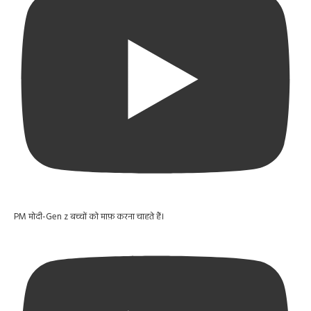
PM मोदी-Gen z बच्चों को माफ़ करना चाहते हैं।