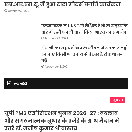
एस.आर.एम.यू. में हुआ टाटा मोटर्स प्रगति कार्यक्रम
October 9, 2025
एलन मस्क ने UNSC में वैश्विक देशों के सदस्य के
बारे में रखी अपनी बात, किया भारत का समर्थन
January 23, 2024
रोशनी का यह पर्व आप के जीवन में अंधकार नहीं
ला पाए किसी भी उपाय से बेहतर है रोकथाम-
पढ़ें
November 1, 2021
स्वस्थ्य
एजुकेशन
यूपी PMS एसोसिएशन चुनाव 2026-27 : बदलाव
और संगठनात्मक सुधार के एजेंडे के साथ मैदान में
उतरे डॉ. मनीष कुमार श्रीवास्तव