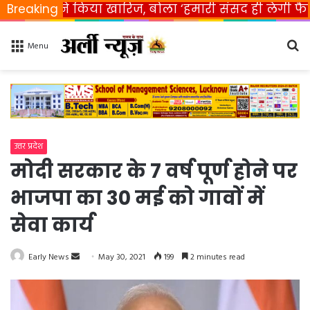
त ने किया खारिज, बोला ‘हमारी संसद ही लेगी फैसला’
Breaking
Se
Menu
fo
उत्तर प्रदेश
मोदी सरकार के 7 वर्ष पूर्ण होने पर
भाजपा का 30 मई को गावों में
सेवा कार्य
Early News
S
May 30, 2021
199
2 minutes read
e
n
d