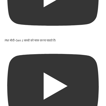
PM मोदी-Gen z बच्चों को माफ़ करना चाहते हैं।