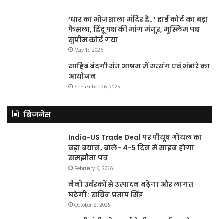
‘धार का भोजशाला मंदिर है…’ हाई कोर्ट का बड़ा
फैसला, हिंदू पक्ष की मांग मंजूर, मुस्लिम पक्ष
सुप्रीम कोर्ट गया
May 15, 2026
साहिब बंदगी संत आश्रम में सत्संग एवं भंडारे का
आयोजन
September 26, 2025
बिजनेस
India-US Trade Deal पर पीयूष गोयल का
बड़ा बयान, बोले- 4-5 दिन में साइन होगा
समझौता पत्र
February 6, 2026
नैनो उर्वरकों से उत्पादन बढ़ेगा और लागत
घटेगी : सचिन प्रताप सिंह
October 8, 2025