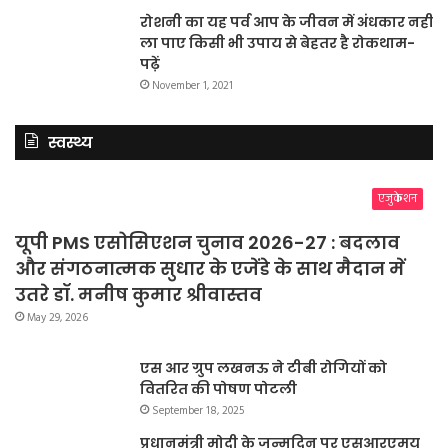
रोशनी का यह पर्व आप के जीवन में अंधकार नहीं
ला पाए किसी भी उपाय से बेहतर है रोकथाम-
पढ़ें
November 1, 2021
स्वस्थ्य
एजुकेशन
यूपी PMS एसोसिएशन चुनाव 2026-27 : बदलाव
और संगठनात्मक सुधार के एजेंडे के साथ मैदान में
उतरे डॉ. मनीष कुमार श्रीवास्तव
May 29, 2026
एस आर ग्रुप लखनऊ ने टीबी रोगियों को
वितरित की पोषण पोटली
September 18, 2025
प्रधानमंत्री मोदी के जन्मदिन पर एसआरएमयू