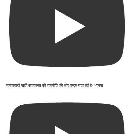
समाजवादी पार्टी अराजकता की राजनीति की ओर कदम बढ़ा रही है- भाजपा