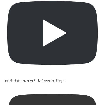
स्वदेशी को लेकर महामानव ने वीडियो बनाया, गोदी भावुक।