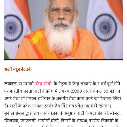
a
n
e
m
a
i
l
अर्ली न्यूज़ नेटवर्क
लखनऊ:
प्रधानमंत्री
नरेन्द्र मोदी
के नेतृत्व में केन्द्र सरकार के 7 वर्ष पूर्ण होने
पर भारतीय जनता पार्टी ने प्रदेश में लगभग 23300 गांवों में कल 30 मई को
अपने सेवा ही संगठन अभियान के अन्तर्गत सेवा कार्य करने का फैसला लिया
है। पार्टी के प्रदेश अध्यक्ष स्वतंत्र देव सिंह एवं प्रदेश महामंत्री (संगठन)
सुनील बंसल द्वारा तय कार्ययोजना के अनुसार पार्टी के पदाधिकारी, सांसद,
विधायक, एमएलसी, आयोगों,बोर्डों, निगमों के अध्यक्ष, नगरीय निकायों के