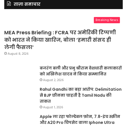
ताज़ा समाचार
Breaking News
MEA Press Briefing : FCRA पर अमेरिकी टिप्पणी
को भारत ने किया खारिज, बोला ‘हमारी संसद ही
लेगी फैसला’
August 8, 2026
बजरंग बली और प्रभु श्रीराम वेशधारी कलाकारों
को अखिलेश यादव ने किया सम्मानित
August 2, 2026
Rahul Gandhi का बड़ा आरोप: Delimitation
से BJP छीनना चाहती है Tamil Nadu की
ताकत
August 1, 2026
Apple ला रहा फोल्डेबल फ़ोन, 7.8-इंच स्क्रीन
और A20 Pro चिपसेट वाला Iphone Ultra