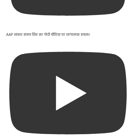
AAP सांसद संजय सिंह का गोदी मीडिया पर व्यंगात्मक हमला।