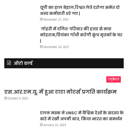
यूपी का हाल बेहाल,रिश्वत लेते दरोगा समेत दो
अन्य कर्मचारी धरे गए |
November 27, 2021
गोहरी में दलित परिवार की हत्या से मचा
कोहराम,प्रियंका गाँधी करेंगी कूंच मृतकों के घर
|
November 26, 2021
ऑटो वर्ल्ड
एजुकेशन
एस.आर.एम.यू. में हुआ टाटा मोटर्स प्रगति कार्यक्रम
October 9, 2025
एलन मस्क ने UNSC में वैश्विक देशों के सदस्य के
बारे में रखी अपनी बात, किया भारत का समर्थन
January 23, 2024