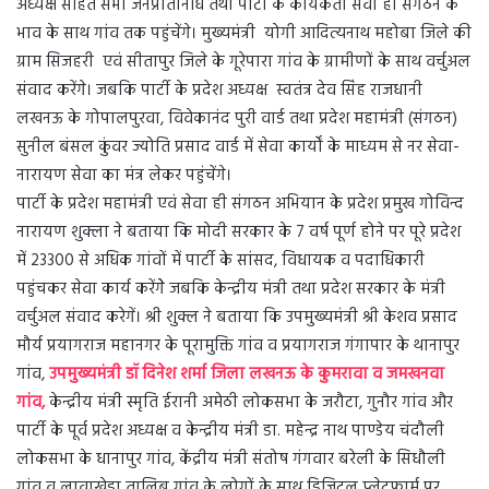
अध्यक्ष सहित सभी जनप्रतिनिधि तथा पार्टी के कार्यकर्ता सेवा ही संगठन के
भाव के साथ गांव तक पहुंचेंगे। मुख्यमंत्री योगी आदित्यनाथ महोबा जिले की
ग्राम सिजहरी एवं सीतापुर जिले के गूरेपारा गांव के ग्रामीणों के साथ वर्चुअल
संवाद करेंगे। जबकि पार्टी के प्रदेश अध्यक्ष स्वतंत्र देव सिंह राजधानी
लखनऊ के गोपालपुरवा, विवेकानंद पुरी वार्ड तथा प्रदेश महामंत्री (संगठन)
सुनील बंसल कुंवर ज्योति प्रसाद वार्ड में सेवा कार्यों के माध्यम से नर सेवा-
नारायण सेवा का मंत्र लेकर पहुंचेंगे।
पार्टी के प्रदेश महामंत्री एवं सेवा ही संगठन अभियान के प्रदेश प्रमुख गोविन्द
नारायण शुक्ला ने बताया कि मोदी सरकार के 7 वर्ष पूर्ण होने पर पूरे प्रदेश
में 23300 से अधिक गांवों में पार्टी के सांसद, विधायक व पदाधिकारी
पहुंचकर सेवा कार्य करेंगेे जबकि केन्द्रीय मंत्री तथा प्रदेश सरकार के मंत्री
वर्चुअल संवाद करेगें। श्री शुक्ल ने बताया कि उपमुख्यमंत्री श्री केशव प्रसाद
मौर्य प्रयागराज महानगर के पूरामुक्ति गांव व प्रयागराज गंगापार के थानापुर
गांव,
उपमुख्यमंत्री डॉ दिनेश शर्मा जिला लखनऊ के कुमरावा व जमखनवा
गांव,
केन्द्रीय मंत्री स्मृति ईरानी अमेठी लोकसभा के जरौटा, गुनौर गांव और
पार्टी के पूर्व प्रदेश अध्यक्ष व केन्द्रीय मंत्री डा. महेन्द्र नाथ पाण्डेय चंदौली
लोकसभा के धानापुर गांव, केंद्रीय मंत्री संतोष गंगवार बरेली के सिधौली
गांव व लावाखेड़ा तालिब गांव के लोगों के साथ डिजिटल प्लेटफार्म पर