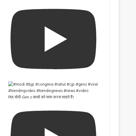
PM मोदी-Gen z बच्चों को माफ़ करना चाहते हैं।