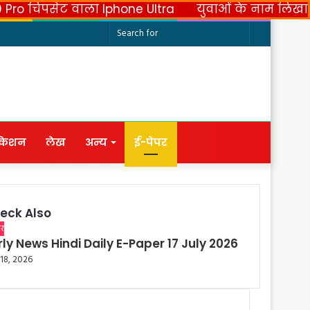
पसेट वाला Iphone Ultra
युवाओं के नाम लिखा पत्र लिख धर्
Facebook
Twitter
YouTube
Instagram
Random
Search
Article
for
ुकेशन
लेख
अन्य
ई-पेपर
eck Also
पर
rly News Hindi Daily E-Paper 17 July 2026
 18, 2026