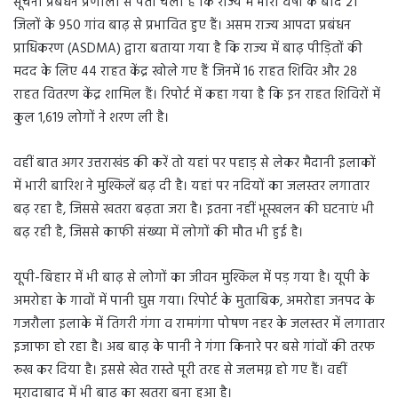
सूचना प्रबंधन प्रणाली से पता चला है कि राज्य में भारी वर्षा के बाद 21
जिलों के 950 गांव बाढ़ से प्रभावित हुए हैं। असम राज्य आपदा प्रबंधन
प्राधिकरण (ASDMA) द्वारा बताया गया है कि राज्य में बाढ़ पीड़ितों की
मदद के लिए 44 राहत केंद्र खोले गए हैं जिनमें 16 राहत शिविर और 28
राहत वितरण केंद्र शामिल हैं। रिपोर्ट में कहा गया है कि इन राहत शिविरों में
कुल 1,619 लोगों ने शरण ली है।
वहीं बात अगर उत्तराखंड की करें तो यहां पर पहाड़ से लेकर मैदानी इलाकों
में भारी बारिश ने मुश्किलें बढ़ दी है। यहां पर नदियों का जलस्तर लगातार
बढ़ रहा है, जिससे खतरा बढ़ता जरा है। इतना नहीं भूस्खलन की घटनाएं भी
बढ़ रही है, जिससे काफी संख्या में लोगों की मौत भी हुई है।
यूपी-बिहार में भी बाढ़ से लोगों का जीवन मुश्किल में पड़ गया है। यूपी के
अमरोहा के गावों में पानी घुस गया। रिपोर्ट के मुताबिक, अमरोहा जनपद के
गजरौला इलाके में तिगरी गंगा व रामगंगा पोषण नहर के जलस्तर में लगातार
इजाफा हो रहा है। अब बाढ़ के पानी ने गंगा किनारे पर बसे गांवों की तरफ
रूख कर दिया है। इससे खेत रास्ते पूरी तरह से जलमग्न हो गए हैं। वहीं
मुरादाबाद में भी बाढ़ का खतरा बना हुआ है।