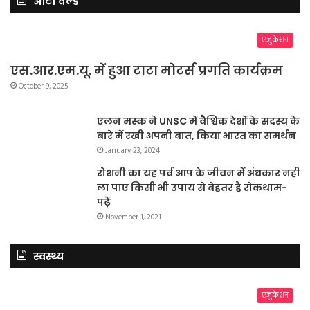
ऑटो वर्ल्ड
एजुकेशन
एस.आर.एम.यू. में हुआ टाटा मोटर्स प्रगति कार्यक्रम
October 9, 2025
एलन मस्क ने UNSC में वैश्विक देशों के सदस्य के
बारे में रखी अपनी बात, किया भारत का समर्थन
January 23, 2024
रोशनी का यह पर्व आप के जीवन में अंधकार नहीं
ला पाए किसी भी उपाय से बेहतर है रोकथाम-
पढ़ें
November 1, 2021
स्वस्थ्य
एजुकेशन