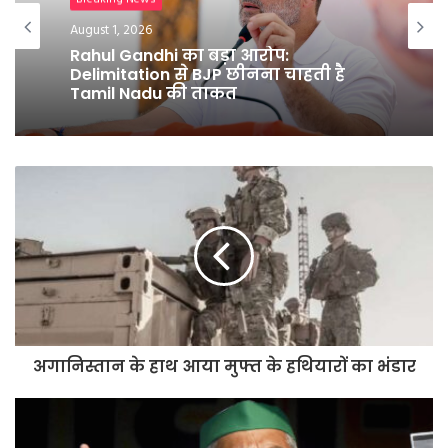
Breaking News
Breaking News
July 25, 2026
August 1, 2026
युवाओं के नाम लिखा पत्र लिख धर्मेंद्र प्रधान
ने दिया इस्तीफा
Rahul Gandhi का बड़ा आरोप:
Delimitation से BJP छीनना चाहती है
Tamil Nadu की ताकत
अगानिस्तान के हाथ आया मुफ्त के हथियारों का भंडार