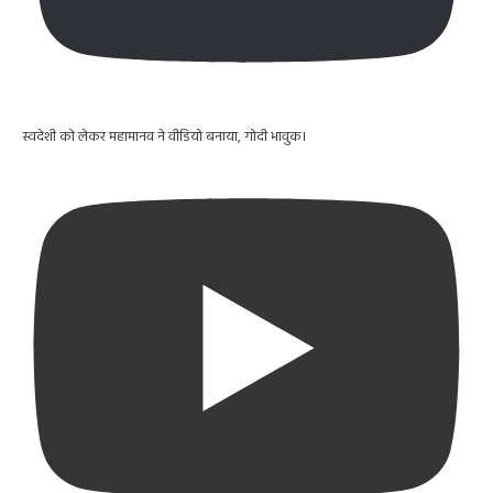
स्वदेशी को लेकर महामानव ने वीडियो बनाया, गोदी भावुक।