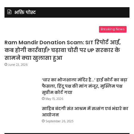
भक्ति पोस्ट
Breaking News
Ram Mandir Donation Scam: SIT रिपोर्ट आई,
कब होगी कार्रवाई? चढ़ावा चोरी पर UP सरकार के
सामने क्या खुलासा हुआ
June 23, 2026
‘धार का भोजशाला मंदिर है…’ हाई कोर्ट का बड़ा
फैसला, हिंदू पक्ष की मांग मंजूर, मुस्लिम पक्ष
सुप्रीम कोर्ट गया
May 15, 2026
साहिब बंदगी संत आश्रम में सत्संग एवं भंडारे का
आयोजन
September 26, 2025