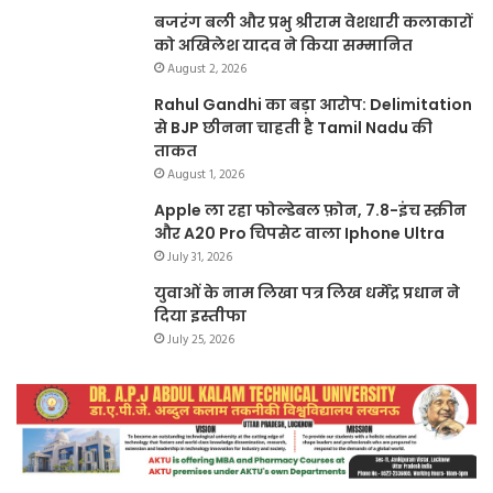
बजरंग बली और प्रभु श्रीराम वेशधारी कलाकारों
को अखिलेश यादव ने किया सम्मानित
August 2, 2026
Rahul Gandhi का बड़ा आरोप: Delimitation
से BJP छीनना चाहती है Tamil Nadu की
ताकत
August 1, 2026
Apple ला रहा फोल्डेबल फ़ोन, 7.8-इंच स्क्रीन
और A20 Pro चिपसेट वाला Iphone Ultra
July 31, 2026
युवाओं के नाम लिखा पत्र लिख धर्मेंद्र प्रधान ने
दिया इस्तीफा
July 25, 2026