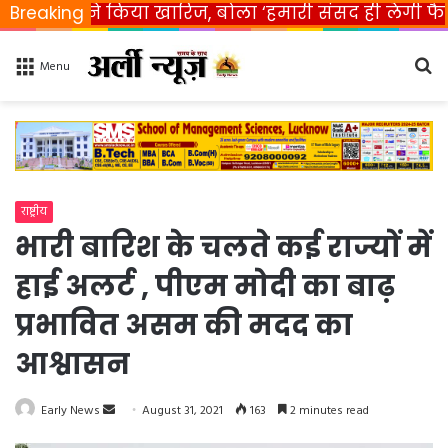
त ने किया खारिज, बोला ‘हमारी संसद ही लेगी फैसला’
Breaking
Se
Menu
fo
राष्ट्रीय
भारी बारिश के चलते कई राज्यों में
हाई अलर्ट , पीएम मोदी का बाढ़
प्रभावित असम की मदद का
आश्वासन
Early News
S
August 31, 2021
163
2 minutes read
e