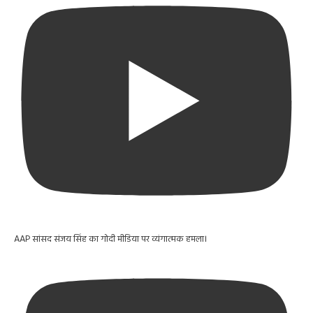
AAP सांसद संजय सिंह का गोदी मीडिया पर व्यंगात्मक हमला।