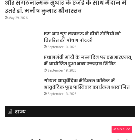
और संगठनात्मक सुधार के एजेंडे के साथ मैदान में
उतरे डॉ. मनीष कुमार श्रीवास्तव
May 29, 2026
एस आर ग्रुप लखनऊ ने टीबी रोगियों को
वितरित की पोषण पोटली
September 18, 2025
प्रधानमंत्री मोदी के जन्मदिन पर एसआरएमयू
में आयोजित हुआ भव्य रक्तदान शिविर
September 18, 2025
गोयल आयुर्वेदिक मेडिकल कॉलेज में
आयुर्वेदिक फूड फेस्टिवल कार्यक्रम आयोजित
September 18, 2025
राज्य
Main slide