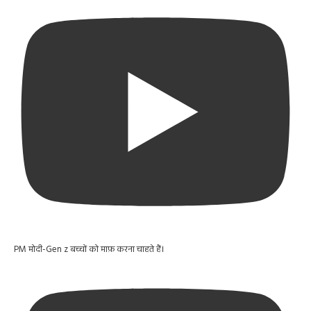
PM मोदी-Gen z बच्चों को माफ़ करना चाहते हैं।