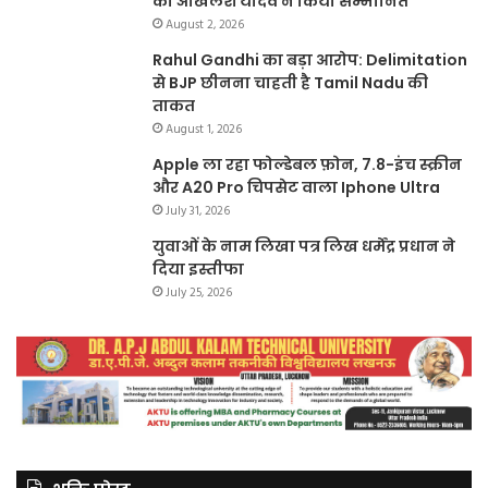
को अखिलेश यादव ने किया सम्मानित
August 2, 2026
Rahul Gandhi का बड़ा आरोप: Delimitation
से BJP छीनना चाहती है Tamil Nadu की
ताकत
August 1, 2026
Apple ला रहा फोल्डेबल फ़ोन, 7.8-इंच स्क्रीन
और A20 Pro चिपसेट वाला Iphone Ultra
July 31, 2026
युवाओं के नाम लिखा पत्र लिख धर्मेंद्र प्रधान ने
दिया इस्तीफा
July 25, 2026