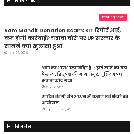
भक्ति पोस्ट
Breaking News
Ram Mandir Donation Scam: SIT रिपोर्ट आई,
कब होगी कार्रवाई? चढ़ावा चोरी पर UP सरकार के
सामने क्या खुलासा हुआ
June 23, 2026
‘धार का भोजशाला मंदिर है…’ हाई कोर्ट का बड़ा
फैसला, हिंदू पक्ष की मांग मंजूर, मुस्लिम पक्ष
सुप्रीम कोर्ट गया
May 15, 2026
साहिब बंदगी संत आश्रम में सत्संग एवं भंडारे का
आयोजन
September 26, 2025
बिजनेस