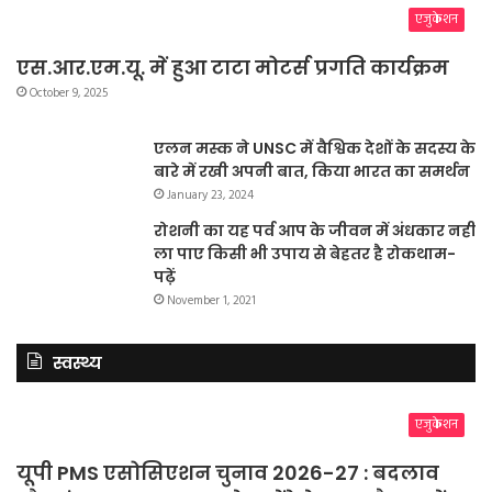
एजुकेशन
एस.आर.एम.यू. में हुआ टाटा मोटर्स प्रगति कार्यक्रम
October 9, 2025
एलन मस्क ने UNSC में वैश्विक देशों के सदस्य के
बारे में रखी अपनी बात, किया भारत का समर्थन
January 23, 2024
रोशनी का यह पर्व आप के जीवन में अंधकार नहीं
ला पाए किसी भी उपाय से बेहतर है रोकथाम-
पढ़ें
November 1, 2021
स्वस्थ्य
एजुकेशन
यूपी PMS एसोसिएशन चुनाव 2026-27 : बदलाव