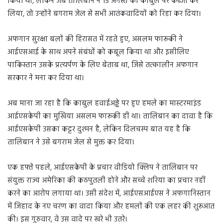
किया था, लेकिन जब तालिबान ने 15 अगस्त को काबुल पर कब्जा कर
लिया, तो उन्होंने बगराम जेल से सभी आतंकवादियों को रिहा कर दिया।
अफगान सुरक्षा बलों की हिरासत में रहते हुए, असलम फारूकी ने
आईएसआई के साथ अपने संबंधों को कबूल किया था और इसीलिए
पाकिस्तान उसके प्रत्यर्पण के लिए बेताब था, जिसे तत्कालीन अफगान
सरकार ने मना कर दिया था।
अब माना जा रहा है कि काबुल हवाईअड्डे पर हुए हमले का मास्टरमाइंड
आईएसकेपी का मुखिया असलम फारूकी ही था। तालिबान का दावा है कि
आईएसकेपी उसका कट्टर दुश्मन है, लेकिन दिलचस्प बात यह है कि
तालिबान ने उसे बगराम जेल से मुक्त कर दिया।
एक हफ्ते पहले, आईएसकेपी के प्रचार वीडियो क्लिप ने तालिबान पर
संयुक्त राज्य अमेरिका की कठपुतली होने और सच्चे शरिया का प्रचार नहीं
करने का आरोप लगाया था। उसी संदेश में, आईएसआईएस ने अफगानिस्तान
में जिहाद के नए चरण का वादा किया और हमलों की एक लहर की शुरूआत
की। इस गुरुवार, वे उस वादे पर खरे भी उतरे।