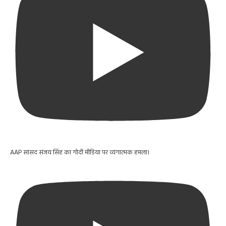
AAP सांसद संजय सिंह का गोदी मीडिया पर व्यंगात्मक हमला।