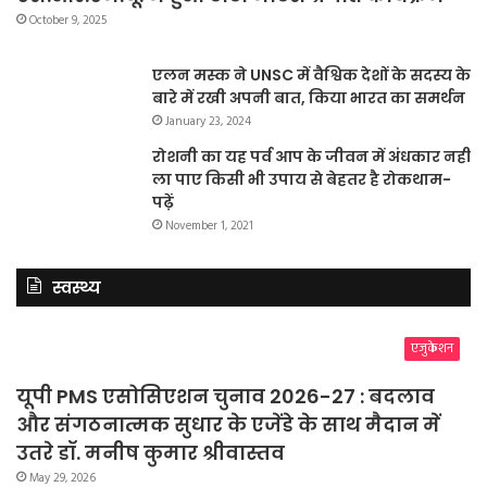
October 9, 2025
एलन मस्क ने UNSC में वैश्विक देशों के सदस्य के
बारे में रखी अपनी बात, किया भारत का समर्थन
January 23, 2024
रोशनी का यह पर्व आप के जीवन में अंधकार नहीं
ला पाए किसी भी उपाय से बेहतर है रोकथाम-
पढ़ें
November 1, 2021
स्वस्थ्य
एजुकेशन
यूपी PMS एसोसिएशन चुनाव 2026-27 : बदलाव
और संगठनात्मक सुधार के एजेंडे के साथ मैदान में
उतरे डॉ. मनीष कुमार श्रीवास्तव
May 29, 2026