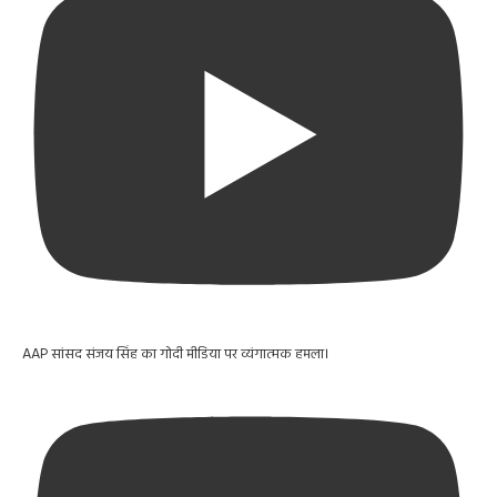
AAP सांसद संजय सिंह का गोदी मीडिया पर व्यंगात्मक हमला।