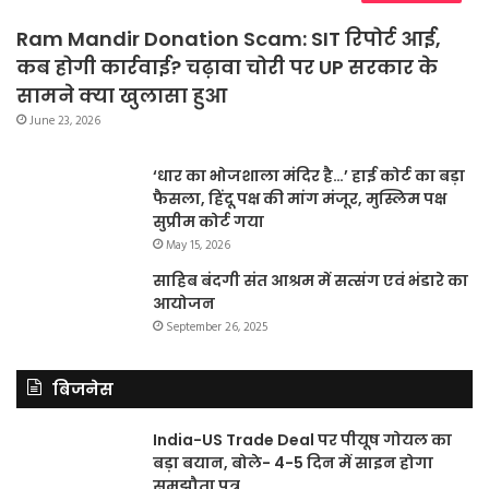
Ram Mandir Donation Scam: SIT रिपोर्ट आई,
कब होगी कार्रवाई? चढ़ावा चोरी पर UP सरकार के
सामने क्या खुलासा हुआ
June 23, 2026
‘धार का भोजशाला मंदिर है…’ हाई कोर्ट का बड़ा
फैसला, हिंदू पक्ष की मांग मंजूर, मुस्लिम पक्ष
सुप्रीम कोर्ट गया
May 15, 2026
साहिब बंदगी संत आश्रम में सत्संग एवं भंडारे का
आयोजन
September 26, 2025
बिजनेस
India-US Trade Deal पर पीयूष गोयल का
बड़ा बयान, बोले- 4-5 दिन में साइन होगा
समझौता पत्र