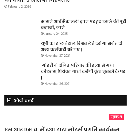
February 2, 2026
सामने आई सैफ़ अली ख़ान पर हुए हमले की पूरी
कहानी, जाने
January 24, 2025
यूपी का हाल बेहाल,रिश्वत लेते दरोगा समेत दो
अन्य कर्मचारी धरे गए |
November 27, 2021
गोहरी में दलित परिवार की हत्या से मचा
कोहराम,प्रियंका गाँधी करेंगी कूंच मृतकों के घर
|
November 26, 2021
ऑटो वर्ल्ड
एजुकेशन
एस.आर.एम.यू. में हुआ टाटा मोटर्स प्रगति कार्यक्रम