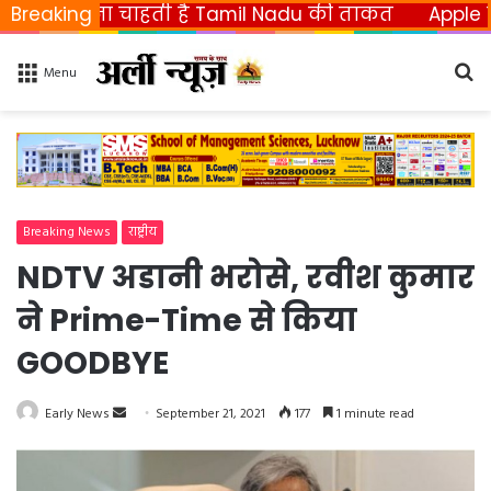
ीनना चाहती है Tamil Nadu की ताकत
Breaking
Apple ला रहा फो
Se
Menu
fo
Breaking News
राष्ट्रीय
NDTV अडानी भरोसे, रवीश कुमार
ने Prime-Time से किया
GOODBYE
Early News
S
September 21, 2021
177
1 minute read
e
n