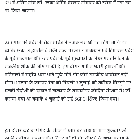
ICU में अंतिम सांस ली। उनका अंतिम संस्कार सोमवार को नरौरा में गंगा तट
पर किया जाएगा।
23 अगस्त को प्रदेश के अंदर सार्वजनिक अवकाश घोषित रहेगा ताकि हर
व्यक्ति उनको श्रद्धाजंलि दे सकें। राज्य सरकार ने राजस्थान एवं हिमाचल प्रदेश
के पूर्व राज्यपाल और उत्तर प्रदेश के पूर्व मुख्यमंत्री के निधन पर तीन दिन के
राजकीय शोक की घोषणा की है। इस दौरान सभी सरकारी इमारतों और
प्रतिष्ठानों में राष्ट्रीय ध्वज आधे झुके रहेंगे और कोई राजकीय आयोजन नहीं
होगा। भाजपा के कद्दावर नेता को पिछली 3 जुलाई को तबीयत बिगड़ने पर
हल्की बेहोशी की हालत में लखनऊ के राममनोहर लोहिया संस्थान में भर्ती
कराया गया था जबकि 4 जुलाई को उन्हें SGPGI शिफ्ट किया गया।
इस दौरान कई बार सिंह की सेहत में उतार चढ़ाव आया मगर शुक्रवार को
उनकी तबीयत एक बार फिर बिगड़ गई थी और डॉक्टरों के अथक प्रयास के