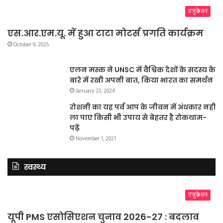
एजुकेशन
एस.आर.एम.यू. में हुआ टाटा मोटर्स प्रगति कार्यक्रम
October 9, 2025
एलन मस्क ने UNSC में वैश्विक देशों के सदस्य के
बारे में रखी अपनी बात, किया भारत का समर्थन
January 23, 2024
रोशनी का यह पर्व आप के जीवन में अंधकार नहीं
ला पाए किसी भी उपाय से बेहतर है रोकथाम-
पढ़ें
November 1, 2021
स्वस्थ्य
एजुकेशन
यूपी PMS एसोसिएशन चुनाव 2026-27 : बदलाव