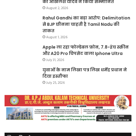
को अखिलेश यादव ने किया सम्मानित
August 2, 2026
Rahul Gandhi का बड़ा आरोप: Delimitation
से BJP छीनना चाहती है Tamil Nadu की
ताकत
August 1, 2026
Apple ला रहा फोल्डेबल फ़ोन, 7.8-इंच स्क्रीन
और A20 Pro चिपसेट वाला Iphone Ultra
July 31, 2026
युवाओं के नाम लिखा पत्र लिख धर्मेंद्र प्रधान ने
दिया इस्तीफा
July 25, 2026