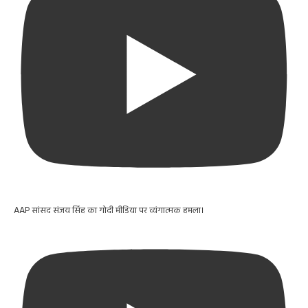
AAP सांसद संजय सिंह का गोदी मीडिया पर व्यंगात्मक हमला।