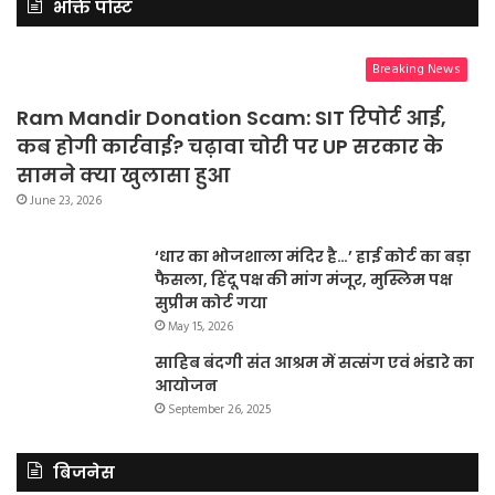
भक्ति पोस्ट
Breaking News
Ram Mandir Donation Scam: SIT रिपोर्ट आई,
कब होगी कार्रवाई? चढ़ावा चोरी पर UP सरकार के
सामने क्या खुलासा हुआ
June 23, 2026
‘धार का भोजशाला मंदिर है…’ हाई कोर्ट का बड़ा
फैसला, हिंदू पक्ष की मांग मंजूर, मुस्लिम पक्ष
सुप्रीम कोर्ट गया
May 15, 2026
साहिब बंदगी संत आश्रम में सत्संग एवं भंडारे का
आयोजन
September 26, 2025
बिजनेस