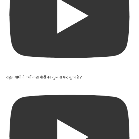
राहुल गाँधी ने क्यों कहा मोदी का गुब्बारा फट चुका है ?