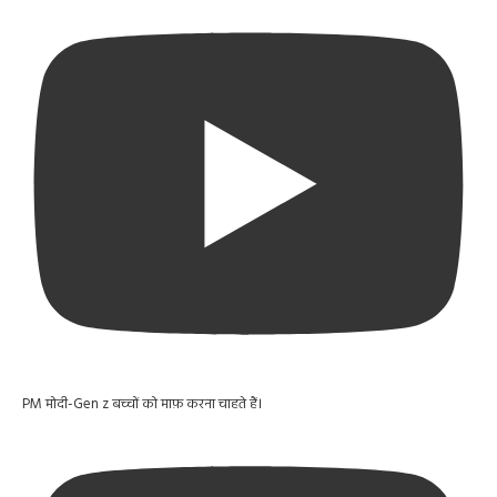
PM मोदी-Gen z बच्चों को माफ़ करना चाहते हैं।