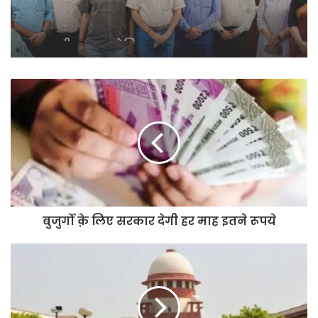
बदलाव और संगठनात्मक सुधार के एजेंडे के
साथ मैदान में उतरे डॉ. मनीष कुमार
श्रीवास्तव
बुजुर्गो क़े लिए सरकार देगी हर माह इतने रूपये