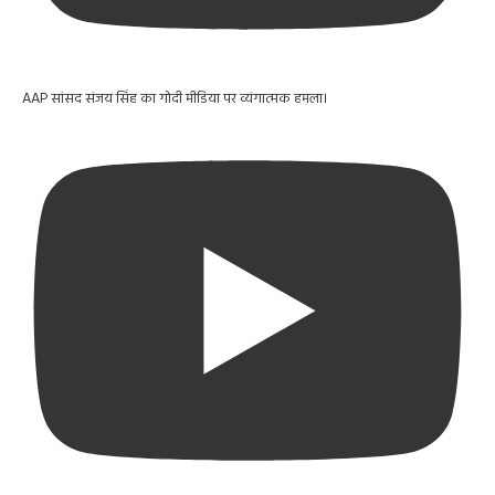
AAP सांसद संजय सिंह का गोदी मीडिया पर व्यंगात्मक हमला।