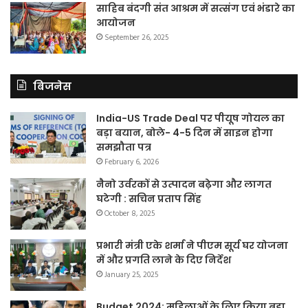
साहिब बंदगी संत आश्रम में सत्संग एवं भंडारे का
आयोजन
September 26, 2025
बिजनेस
India-US Trade Deal पर पीयूष गोयल का
बड़ा बयान, बोले- 4-5 दिन में साइन होगा
समझौता पत्र
February 6, 2026
नैनो उर्वरकों से उत्पादन बढ़ेगा और लागत
घटेगी : सचिन प्रताप सिंह
October 8, 2025
प्रभारी मंत्री एके शर्मा ने पीएम सूर्य घर योजना
में और प्रगति लाने के दिए निर्देश
January 25, 2025
Budget 2024: महिलाओं के लिए किया बड़ा