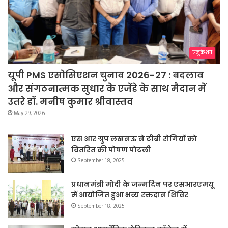
एजुकेशन
यूपी PMS एसोसिएशन चुनाव 2026-27 : बदलाव
और संगठनात्मक सुधार के एजेंडे के साथ मैदान में
उतरे डॉ. मनीष कुमार श्रीवास्तव
May 29, 2026
एस आर ग्रुप लखनऊ ने टीबी रोगियों को
वितरित की पोषण पोटली
September 18, 2025
प्रधानमंत्री मोदी के जन्मदिन पर एसआरएमयू
में आयोजित हुआ भव्य रक्तदान शिविर
September 18, 2025