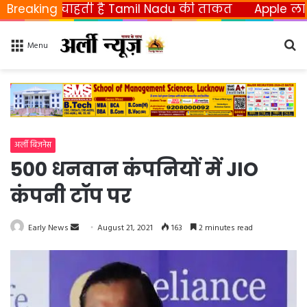
हती है Tamil Nadu की ताकत
Breaking
Apple ला रहा फोल्डेबल 
Se
Menu
fo
अर्ली बिज़नेस
500 धनवान कंपनियों में JIO
कंपनी टॉप पर
Early News
S
August 21, 2021
163
2 minutes read
e
n
d
a