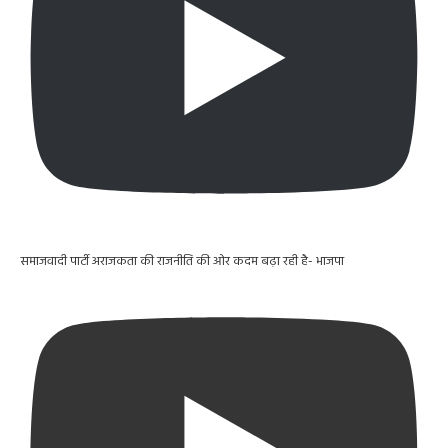
समाजवादी पार्टी अराजकता की राजनीति की ओर कदम बढ़ा रही है- भाजपा