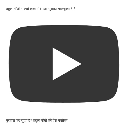
राहुल गाँधी ने क्यों कहा मोदी का गुब्बारा फट चुका है ?
गुब्बारा फट चुका है? राहुल गाँधी की प्रेस कांफ्रेंस।