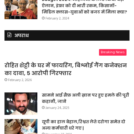
ऐलान, इंफ्रा को दी भारी रकम, किसानों-
मिडिल क्लास-युवाओं को बजट में मिला क्या?
February 2, 2024
अपराध
Breaking News
रोहित शेट्टी के घर में फायरिंग, बिश्नोई गैंग कनेक्शन
का दावा, 5 आरोपी गिरफ्तार
February 2, 2026
सामने आई सैफ़ अली ख़ान पर हुए हमले की पूरी
कहानी, जाने
January 24, 2025
यूपी का हाल बेहाल,रिश्वत लेते दरोगा समेत दो
अन्य कर्मचारी धरे गए |