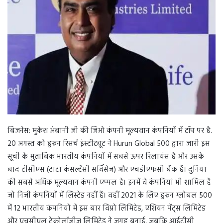
n
e
m
a
i
l
बिजनेस: मुकेश अंबानी जी की जिओ कंपनी मूल्यवान कंपनियों में टॉप पर है.
20 अगस्त को हुरुन रिसर्च इंस्टीट्यूट ने Hurun Global 500 द्वारा जारी इस
सूची के मुताबिक भारतीय कंपनियों में सबसे ऊपर रिलायंस है और उसके
बाद टीसीएस (टाटा कंसल्टेंसी सर्विसेज) और एचडीएफसी बैंक हैं। दुनिया
की सबसे अधिक मूल्यवान कंपनी एप्पल है। इनमेंं वे कंपनियां भी शामिल हैं
जो निजी कंपनियों में लिस्टेड नहीं हैं। वहीं 2021 के लिए हुरुन ग्लोबल 500
में 12 भारतीय कंपनियों में इस बार विप्रो लिमिटेड, एशियन पेंट्स लिमिटेड
और एचसीएल टेक्नोलॉजीज लिमिटेड ने जगह बनाई, जबकि आईटीसी