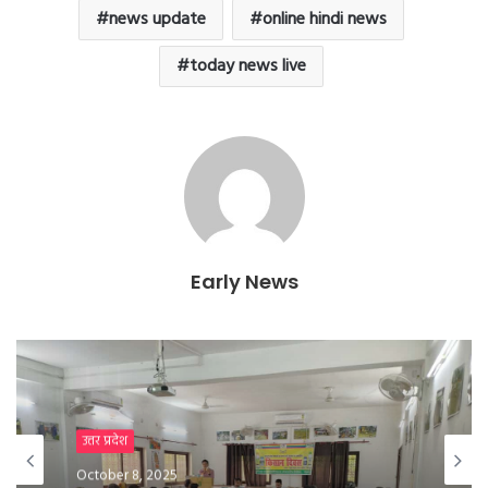
news update
online hindi news
today news live
Early News
उत्तर प्रदेश
January 25, 2025