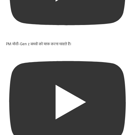
PM मोदी-Gen z बच्चों को माफ़ करना चाहते हैं।