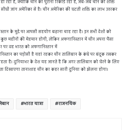
 रही है, क्योंकि चीन का पुराना रिकार्ड रहा है, जब-जब चीन की शक्ति
की सीधी जांग अमेरिका से है। चीन अमेरिका की घटती शक्ति का लाभ उठाकर
्तान के मुद्दे पर आपसी सहयोग बढ़ाना चाह रहा है। इन सभी देशों को
 कुछ महीनों की मेहमान होगी, लेकिन अफगानिस्तान में चीन अपना पैसा
 तौर पर वह भारत को अफगानिस्तान में
ानिस्तान का पड़ोसी है यहां रहकर चीन तालिबान के कंधे पर बंदूक रखकर
ाहता है। दुनियाभर के देश यह जानते हैं कि अगर तालिबान को घेरने के लिए
डता दिखाएगा तानाशाह चीन का कहर सारी दुनिया को झेलना होगा।
िबान
भारत यात्रा
राजनयिक