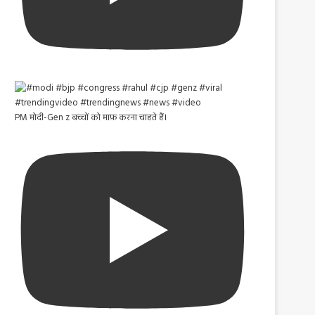
PM मोदी-Gen z बच्चों को माफ़ करना चाहते हैं।