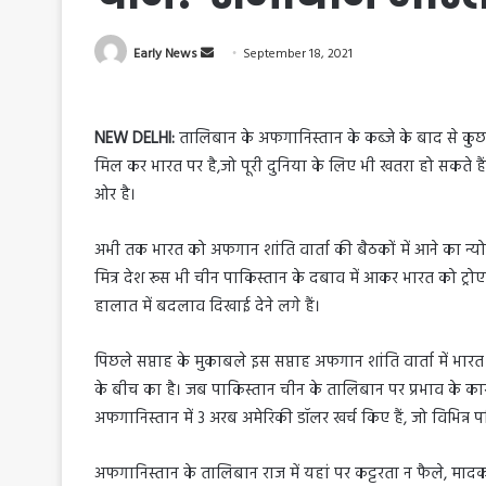
S
Early News
September 18, 2021
e
n
d
NEW DELHI:
तालिबान के अफगानिस्तान के कब्जे के बाद से कुछ
a
मिल कर भारत पर है,जो पूरी दुनिया के लिए भी खतरा हो सकते ह
n
ओर है।
e
m
अभी तक भारत को अफगान शांति वार्ता की बैठकों में आने का न्यो
a
मित्र देश रूस भी चीन पाकिस्तान के दबाव में आकर भारत को ट्र
i
हालात में बदलाव दिखाई देने लगे हैं।
l
पिछले सप्ताह के मुकाबले इस सप्ताह अफगान शांति वार्ता में भ
के बीच का है। जब पाकिस्तान चीन के तालिबान पर प्रभाव के 
अफगानिस्तान में 3 अरब अमेरिकी डॉलर खर्च किए हैं, जो विभिन्न प
अफगानिस्तान के तालिबान राज में यहां पर कट्टरता न फैले, मादक 