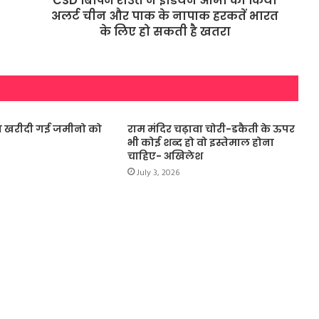
CSD बिपिन राउत ने इंडियन आर्मी को किया
अलर्ट चीन और पाक के नापाक हरकतें भारत
के लिए हो सकती है खतरा
्वारा खरीदी गई जमीनो को
राम मंदिर चढ़ावा चोरी-डकैती के ऊपर
भी कोई शब्द हो वो इस्तेमाल होना
चाहिए- अखिलेश
July 3, 2026