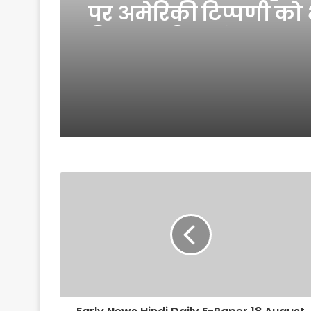
पर अमेरिकी टिप्पणी को 
किया खारिज, बोला ‘हमा
ही लेगी फैसला’