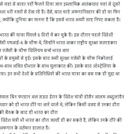
े यहां से बाहर नहीं फैलने दिया जाए इस्लामिक आतंकवाद यहां से दूसरे
शा भरी नजरों से देख रहे हैं। वैसे, बात चाहे अफगानिस्तान की हो या फिर
र है, क्योंकि दुनिया का मानना है कि इससे भारत अच्छी तरह निपट सकता है।
 की यात्रा पिछले 6 दिनों में कर चुके हैं। इस दौरान पहले विदेशी
ेंसी एमआई-6 के चीफ थे, जिन्होंने भारत आकर राष्ट्रीय सुरक्षा सलाहकार
एजेंसी के चीफ विलियम बर्न्‍स भारत आए
ं के प्रमुखों से हुई। इसके बाद रूसी सुरक्षा एजेंसी के चीफ निकोलाई
ोदी के साथ-साथ अजित डोभाल के साथ मुलाकात की। इसके बाद ऑस्ट्रेलिया के
 गया। इन सभी देशों के प्रतिनिधियों की भारत यात्रा का बस एक ही मुद्दा था
री फैसल बिन फरहान अल सऊद ईरान के विदेश मांत्री होसैन आलम अब्दुलाहैन
 सोमवार को ही भारत दौरे पर आने वाले थे, लेकिन किसी वजह से उनका दौरा
की बैठक के बाद ही भारत का दौरा
विदेश मंत्री भी भारत का दौरा जल्दी ही कर सकते हैं, लेकिन उनके दौरे की
 अफगान के वर्तमान हालात हैं।