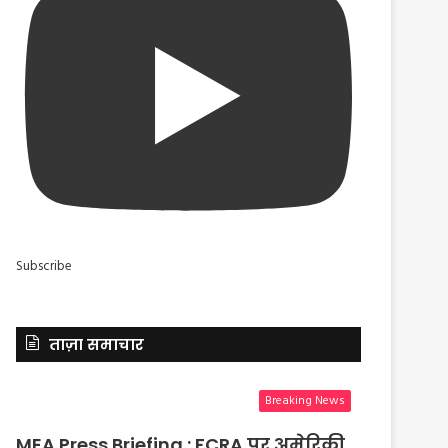
Subscribe
ताज़ा समाचार
Breaking News
MEA Press Briefing : FCRA पर अमेरिकी