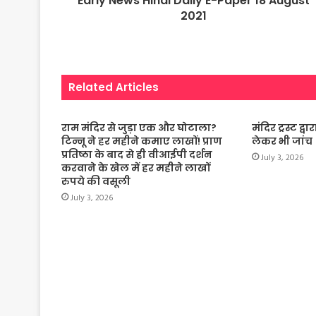
Early News Hindi Daily E-Paper 18 August
2021
Related Articles
राम मंदिर से जुड़ा एक और घोटाला?
मंदिर ट्रस्ट द
टिन्नू ने हर महीने कमाए लाखों! प्राण
लेकर भी जांच
प्रतिष्ठा के बाद से ही वीआईपी दर्शन
July 3, 2026
करवाने के खेल में हर महीने लाखों
रुपये की वसूली
July 3, 2026