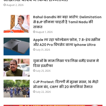
August 2, 2026
Rahul Gandhi का बड़ा आरोप: Delimitation
से BJP छीनना चाहती है Tamil Nadu की
ताकत
August 1, 2026
Apple ला रहा फोल्डेबल फ़ोन, 7.8-इंच स्क्रीन
और A20 Pro चिपसेट वाला Iphone Ultra
July 31, 2026
युवाओं के नाम लिखा पत्र लिख धर्मेंद्र प्रधान ने
दिया इस्तीफा
July 25, 2026
CJP Protest: दिल्ली में सुरक्षा सख्त, 16 मेट्रो
स्टेशन बंद, CRPF की 20 कंपनियां तैनात
July 22, 2026