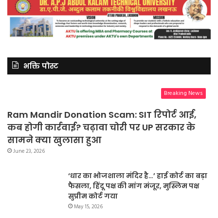
भक्ति पोस्ट
Breaking News
Ram Mandir Donation Scam: SIT रिपोर्ट आई,
कब होगी कार्रवाई? चढ़ावा चोरी पर UP सरकार के
सामने क्या खुलासा हुआ
June 23, 2026
‘धार का भोजशाला मंदिर है…’ हाई कोर्ट का बड़ा
फैसला, हिंदू पक्ष की मांग मंजूर, मुस्लिम पक्ष
सुप्रीम कोर्ट गया
May 15, 2026