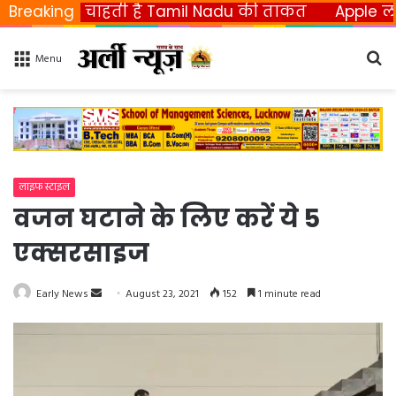
ा चाहती है Tamil Nadu की ताकत
Breaking
Apple ला रहा फोल्ड
Se
Menu
fo
लाइफ स्टाइल
वजन घटाने के लिए करें ये 5
एक्सरसाइज
Early News
S
August 23, 2021
152
1 minute read
e
n
d
a