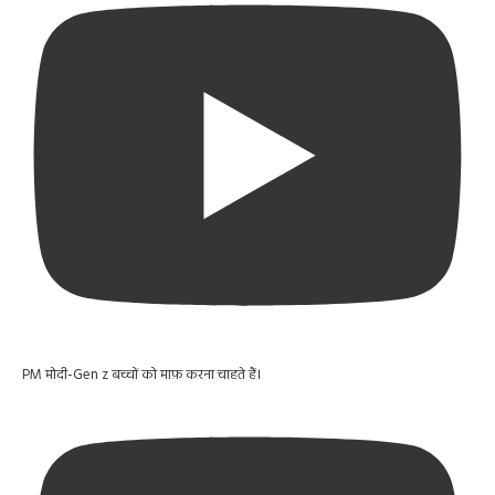
PM मोदी-Gen z बच्चों को माफ़ करना चाहते हैं।