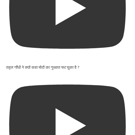
राहुल गाँधी ने क्यों कहा मोदी का गुब्बारा फट चुका है ?