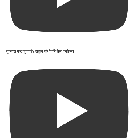
गुब्बारा फट चुका है? राहुल गाँधी की प्रेस कांफ्रेंस।