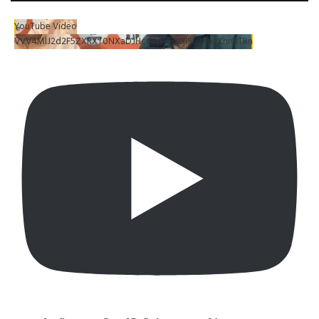
YouTube Video
VVV4MlJ2d2F5ZXRXT0NXaDJHc0xrSUR3LjlSU3RpLXhrOTRn