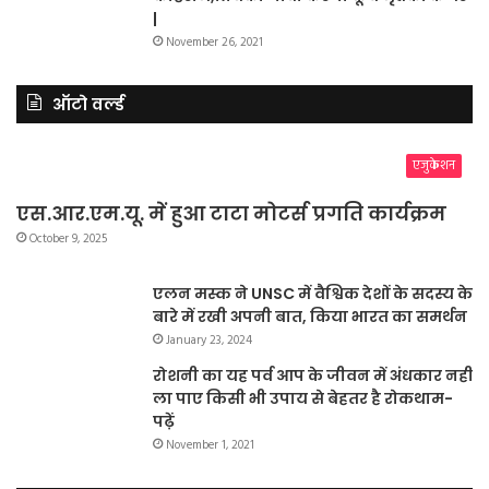
|
November 26, 2021
ऑटो वर्ल्ड
एजुकेशन
एस.आर.एम.यू. में हुआ टाटा मोटर्स प्रगति कार्यक्रम
October 9, 2025
एलन मस्क ने UNSC में वैश्विक देशों के सदस्य के
बारे में रखी अपनी बात, किया भारत का समर्थन
January 23, 2024
रोशनी का यह पर्व आप के जीवन में अंधकार नहीं
ला पाए किसी भी उपाय से बेहतर है रोकथाम-
पढ़ें
November 1, 2021