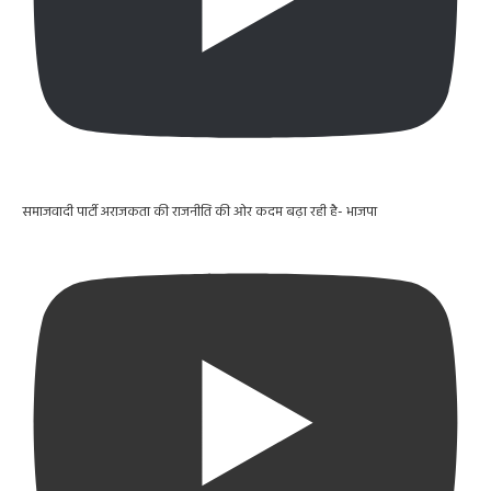
समाजवादी पार्टी अराजकता की राजनीति की ओर कदम बढ़ा रही है- भाजपा