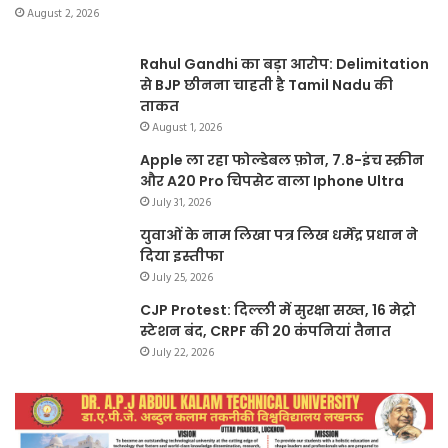
August 2, 2026
Rahul Gandhi का बड़ा आरोप: Delimitation
से BJP छीनना चाहती है Tamil Nadu की
ताकत
August 1, 2026
Apple ला रहा फोल्डेबल फ़ोन, 7.8-इंच स्क्रीन
और A20 Pro चिपसेट वाला Iphone Ultra
July 31, 2026
युवाओं के नाम लिखा पत्र लिख धर्मेंद्र प्रधान ने
दिया इस्तीफा
July 25, 2026
CJP Protest: दिल्ली में सुरक्षा सख्त, 16 मेट्रो
स्टेशन बंद, CRPF की 20 कंपनियां तैनात
July 22, 2026