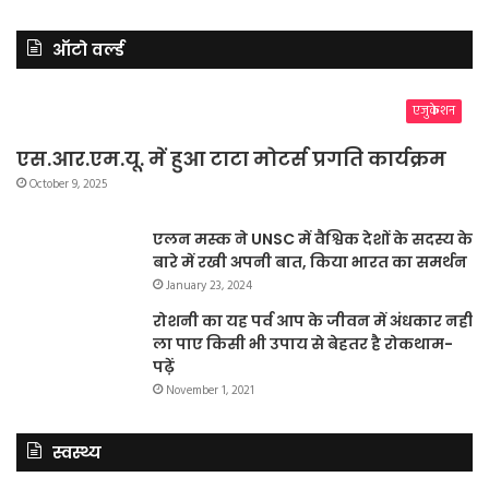
ऑटो वर्ल्ड
एजुकेशन
एस.आर.एम.यू. में हुआ टाटा मोटर्स प्रगति कार्यक्रम
October 9, 2025
एलन मस्क ने UNSC में वैश्विक देशों के सदस्य के
बारे में रखी अपनी बात, किया भारत का समर्थन
January 23, 2024
रोशनी का यह पर्व आप के जीवन में अंधकार नहीं
ला पाए किसी भी उपाय से बेहतर है रोकथाम-
पढ़ें
November 1, 2021
स्वस्थ्य