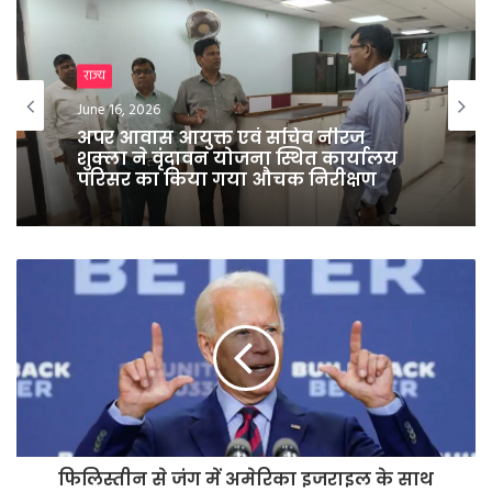
Breaking News
राज्य
June 11, 2026
June 16, 2026
बिहार में शराब माफियाओं पर सख्त एक्शन
का आदेश, बुलाई हाई लेवल मीटिंग
अपर आवास आयुक्त एवं सचिव नीरज
शुक्ला ने वृंदावन योजना स्थित कार्यालय
परिसर का किया गया औचक निरीक्षण
फिलिस्तीन से जंग में अमेरिका इजराइल के साथ