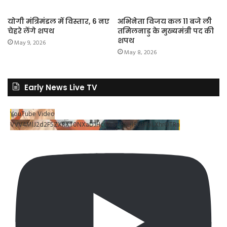
योगी मंत्रिमंडल में विस्तार, 6 नए
अभिनेता विजय कल 11 बजे ली
चेहरे लेंगे शपथ
तमिलनाडु के मुख्यमंत्री पद की
शपथ
May 9, 2026
May 8, 2026
Early News Live TV
YouTube Video
VVV4MlJ2d2F5ZXRXT0NXaDJHc0xrSUR3LjlSU3RpLXhrOTRn