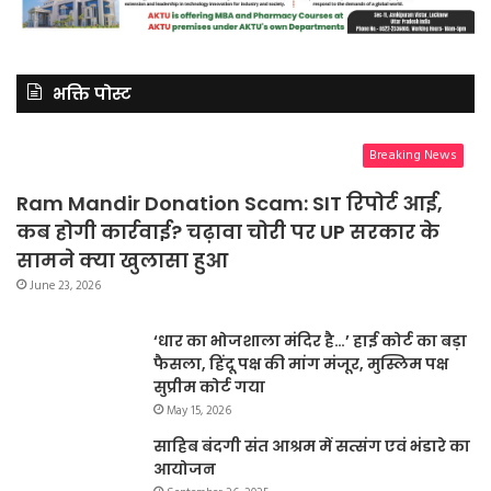
भक्ति पोस्ट
Breaking News
Ram Mandir Donation Scam: SIT रिपोर्ट आई,
कब होगी कार्रवाई? चढ़ावा चोरी पर UP सरकार के
सामने क्या खुलासा हुआ
June 23, 2026
‘धार का भोजशाला मंदिर है…’ हाई कोर्ट का बड़ा
फैसला, हिंदू पक्ष की मांग मंजूर, मुस्लिम पक्ष
सुप्रीम कोर्ट गया
May 15, 2026
साहिब बंदगी संत आश्रम में सत्संग एवं भंडारे का
आयोजन